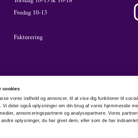
Fredag 10-13
Fakturering
 cookies
passe vores indhold og annoncer, til at vise dig funktioner til soci
fik. Vi deler også oplysninger om din brug af vores hjemmeside m
 medier, annonceringspartnere og analysepartnere. Vores partne
ndre oplysninger, du har givet dem, eller som de har indsamlet 
Log på ChurchDesk