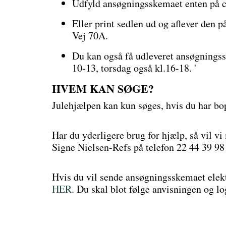
Udfyld ansøgningsskemaet enten på c
Eller print sedlen ud og aflever den 
Vej 70A.
Du kan også få udleveret ansøgningss
10-13, torsdag også kl.16-18. '
HVEM KAN SØGE?
Julehjælpen kan kun søges, hvis du har bo
Har du yderligere brug for hjælp, så vil v
Signe Nielsen-Refs på telefon 22 44 39 98 
Hvis du vil sende ansøgningsskemaet elekt
HER
. Du skal blot følge anvisningen og 