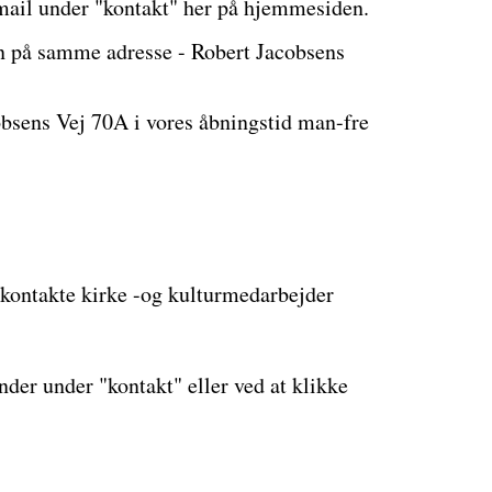
mail under "kontakt" her på hjemmesiden.
sen på samme adresse - Robert Jacobsens
bsens Vej 70A i vores åbningstid man-fre
t kontakte kirke -og kulturmedarbejder
der under "kontakt" eller ved at klikke