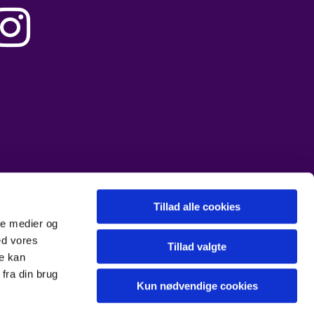

Tillad alle cookies
ale medier og
ed vores
Tillad valgte
re kan
fra din brug
Kun nødvendige cookies