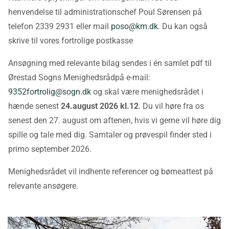
henvendelse til administrationschef Poul Sørensen på
telefon 2339 2931 eller mail
poso@km.dk
. Du kan også
skrive til vores fortrolige postkasse
Ansøgning med relevante bilag sendes i én samlet pdf til
Ørestad Sogns Menighedsrådpå e-mail:
9352fortrolig@sogn.dk
og skal være menighedsrådet i
hænde senest
24.august 2026 kl.12
. Du vil høre fra os
senest den 27. august om aftenen, hvis vi gerne vil høre dig
spille og tale med dig. Samtaler og prøvespil finder sted i
primo september 2026.
Menighedsrådet vil indhente referencer og børneattest på
relevante ansøgere.