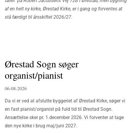
tallet på Robert Jacobsens Vej 72B i Ørestad, men bygning
af en helt ny kirke, Ørestad Kirke, er i gang og forventes at
stå færdigt til årsskiftet 2026/27.
Ørestad Sogn søger
organist/pianist
06-08-2026
Da vi er ved at afslutte byggeriet af Ørestad Kirke, søger vi
en fast pianist/organist på fuld tid til Ørestad Sogn.
Ansættelse sker pr. 1.december 2026. Vi forventer at tage
den nye kirke i brug maj/juni 2027.