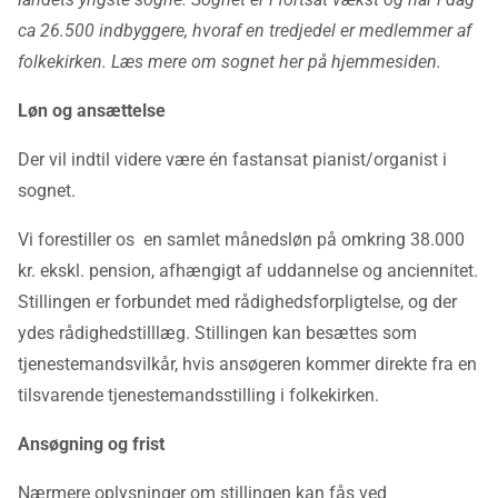
ca 26.500 indbyggere, hvoraf en tredjedel er medlemmer af
folkekirken. Læs mere om sognet her på hjemmesiden.
Løn og ansættelse
Der vil indtil videre være én fastansat pianist/organist i
sognet.
Vi forestiller os en samlet månedsløn på omkring 38.000
kr. ekskl. pension, afhængigt af uddannelse og anciennitet.
Stillingen er forbundet med rådighedsforpligtelse, og der
ydes rådighedstilllæg. Stillingen kan besættes som
tjenestemandsvilkår, hvis ansøgeren kommer direkte fra en
tilsvarende tjenestemandsstilling i folkekirken.
Ansøgning og frist
Nærmere oplysninger om stillingen kan fås ved