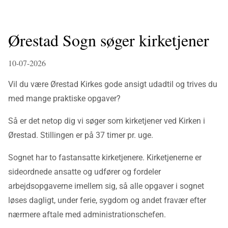
Ørestad Sogn søger kirketjener
10-07-2026
Vil du være Ørestad Kirkes gode ansigt udadtil og trives du
med mange praktiske opgaver?
Så er det netop dig vi søger som kirketjener ved Kirken i
Ørestad. Stillingen er på 37 timer pr. uge.
Sognet har to fastansatte kirketjenere. Kirketjenerne er
sideordnede ansatte og udfører og fordeler
arbejdsopgaverne imellem sig, så alle opgaver i sognet
løses dagligt, under ferie, sygdom og andet fravær efter
nærmere aftale med administrationschefen.