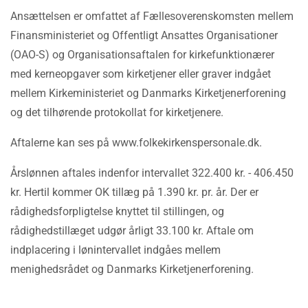
Ansættelsen er omfattet af Fællesoverenskomsten mellem
Finansministeriet og Offentligt Ansattes Organisationer
(OAO-S) og Organisationsaftalen for kirkefunktionærer
med kerneopgaver som kirketjener eller graver indgået
mellem Kirkeministeriet og Danmarks Kirketjenerforening
og det tilhørende protokollat for kirketjenere.
Aftalerne kan ses på www.folkekirkenspersonale.dk.
Årslønnen aftales indenfor intervallet 322.400 kr. - 406.450
kr. Hertil kommer OK tillæg på 1.390 kr. pr. år. Der er
rådighedsforpligtelse knyttet til stillingen, og
rådighedstillæget udgør årligt 33.100 kr. Aftale om
indplacering i lønintervallet indgåes mellem
menighedsrådet og Danmarks Kirketjenerforening.