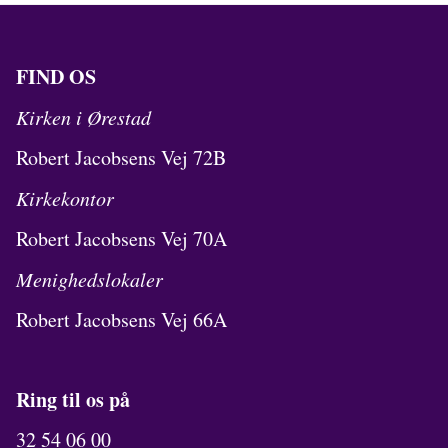
FIND OS
Kirken i Ørestad
Robert Jacobsens Vej 72B
Kirkekontor
Robert Jacobsens Vej 70A
Menighedslokaler
Robert Jacobsens Vej 66A
Ring til os på
32 54 06 00