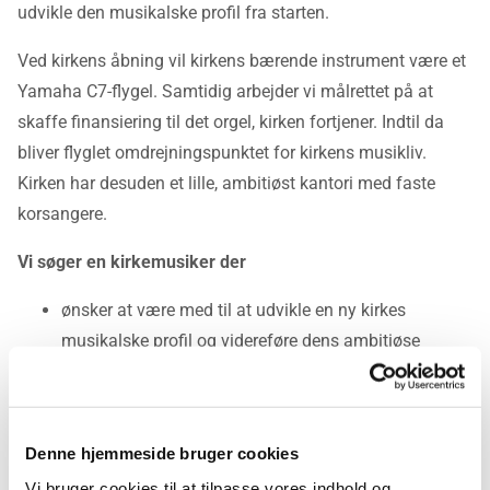
udvikle den musikalske profil fra starten.
Ved kirkens åbning vil kirkens bærende instrument være et
Yamaha C7-flygel. Samtidig arbejder vi målrettet på at
skaffe finansiering til det orgel, kirken fortjener. Indtil da
bliver flyglet omdrejningspunktet for kirkens musikliv.
Kirken har desuden et lille, ambitiøst kantori med faste
korsangere.
Vi søger en kirkemusiker der
ønsker at være med til at udvikle en ny kirkes
musikalske profil og videreføre dens ambitiøse
musikalske vision
er engageret i folkekirkens musikalske
mangfoldighed
Denne hjemmeside bruger cookies
Vi bruger cookies til at tilpasse vores indhold og