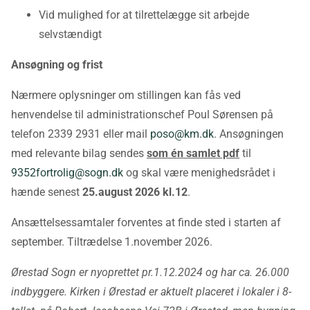
Vid mulighed for at tilrettelægge sit arbejde
selvstændigt
Ansøgning og frist
Nærmere oplysninger om stillingen kan fås ved
henvendelse til administrationschef Poul Sørensen på
telefon 2339 2931 eller mail
poso@km.dk
. Ansøgningen
med relevante bilag sendes
som én samlet pdf
til
9352fortrolig@sogn.dk
og skal være menighedsrådet i
hænde senest
25.august 2026 kl.12
.
Ansættelsessamtaler forventes at finde sted i starten af
september. Tiltrædelse 1.november 2026.
Ørestad Sogn er nyoprettet pr.1.12.2024 og har ca. 26.000
indbyggere. Kirken i Ørestad er aktuelt placeret i lokaler i 8-