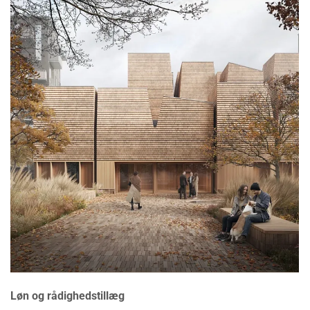
Løn og rådighedstillæg