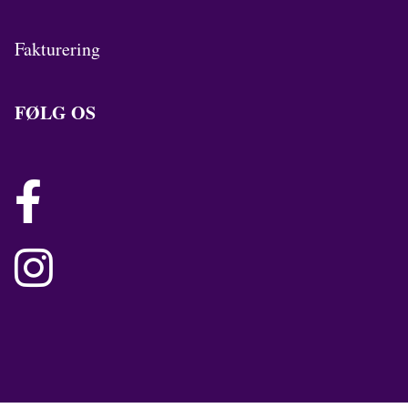
Fakturering
FØLG OS

