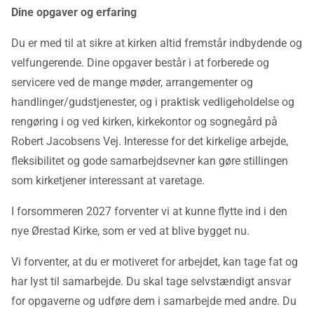
Dine opgaver og erfaring
Du er med til at sikre at kirken altid fremstår indbydende og
velfungerende. Dine opgaver består i at forberede og
servicere ved de mange møder, arrangementer og
handlinger/gudstjenester, og i praktisk vedligeholdelse og
rengøring i og ved kirken, kirkekontor og sognegård på
Robert Jacobsens Vej. Interesse for det kirkelige arbejde,
fleksibilitet og gode samarbejdsevner kan gøre stillingen
som kirketjener interessant at varetage.
I forsommeren 2027 forventer vi at kunne flytte ind i den
nye Ørestad Kirke, som er ved at blive bygget nu.
Vi forventer, at du er motiveret for arbejdet, kan tage fat og
har lyst til samarbejde. Du skal tage selvstændigt ansvar
for opgaverne og udføre dem i samarbejde med andre. Du