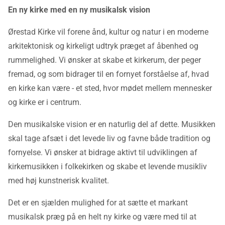
En ny kirke med en ny musikalsk vision
Ørestad Kirke vil forene ånd, kultur og natur i en moderne
arkitektonisk og kirkeligt udtryk præget af åbenhed og
rummelighed. Vi ønsker at skabe et kirkerum, der peger
fremad, og som bidrager til en fornyet forståelse af, hvad
en kirke kan være - et sted, hvor mødet mellem mennesker
og kirke er i centrum.
Den musikalske vision er en naturlig del af dette. Musikken
skal tage afsæt i det levede liv og favne både tradition og
fornyelse. Vi ønsker at bidrage aktivt til udviklingen af
kirkemusikken i folkekirken og skabe et levende musikliv
med høj kunstnerisk kvalitet.
Det er en sjælden mulighed for at sætte et markant
musikalsk præg på en helt ny kirke og være med til at