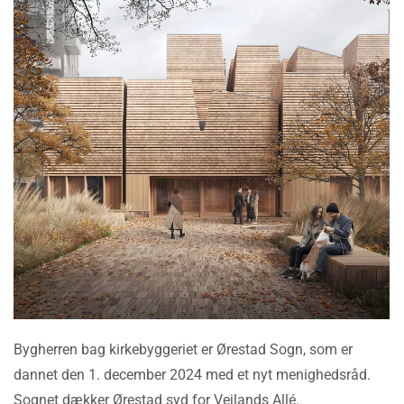
Bygherren bag kirkebyggeriet er Ørestad Sogn, som er
dannet den 1. december 2024 med et nyt menighedsråd.
Sognet dækker Ørestad syd for Vejlands Allé.