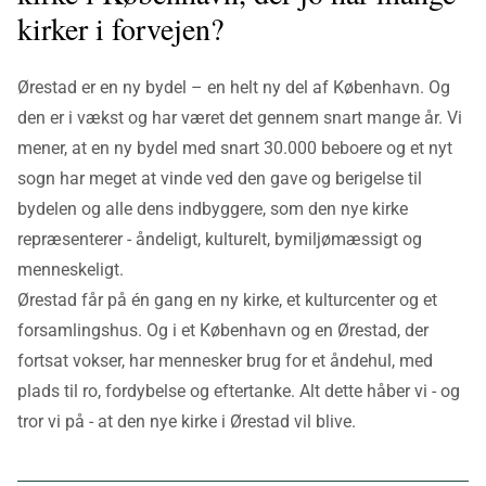
kirker i forvejen?
Ørestad er en ny bydel – en helt ny del af København. Og
den er i vækst og har været det gennem snart mange år. Vi
mener, at en ny bydel med snart 30.000 beboere og et nyt
sogn har meget at vinde ved den gave og berigelse til
bydelen og alle dens indbyggere, som den nye kirke
repræsenterer - åndeligt, kulturelt, bymiljømæssigt og
menneskeligt.
Ørestad får på én gang en ny kirke, et kulturcenter og et
forsamlingshus. Og i et København og en Ørestad, der
fortsat vokser, har mennesker brug for et åndehul, med
plads til ro, fordybelse og eftertanke. Alt dette håber vi - og
tror vi på - at den nye kirke i Ørestad vil blive.