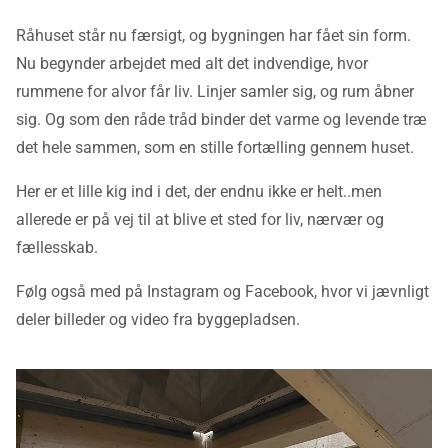
Råhuset står nu færsigt, og bygningen har fået sin form.
Nu begynder arbejdet med alt det indvendige, hvor
rummene for alvor får liv. Linjer samler sig, og rum åbner
sig. Og som den råde tråd binder det varme og levende træ
det hele sammen, som en stille fortælling gennem huset.
Her er et lille kig ind i det, der endnu ikke er helt..men
allerede er på vej til at blive et sted for liv, nærvær og
fællesskab.
Følg også med på Instagram og Facebook, hvor vi jævnligt
deler billeder og video fra byggepladsen.