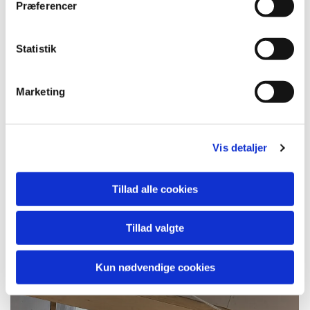
Præferencer
Statistik
Marketing
Vis detaljer
Tillad alle cookies
Tillad valgte
Kun nødvendige cookies