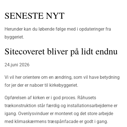
SENESTE NYT
Herunder kan du løbende følge med i opdateringer fra
byggeriet.
Sitecoveret bliver på lidt endnu
24.juni 2026
Vi vil her orientere om en ændring, som vil have betydning
for jer der er naboer til kirkebyggeriet.
Opførelsen af kirken er i god proces. Råhusets
trækonstruktion står færdig og installationsarbejderne er
igang. Ovenlysvinduer er monteret og det store arbejde
med klimaskærmens træspånfacade er godt i gang.