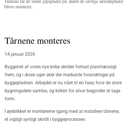
Tårnene får de sidste gipsplader på, inden de særlige akustikplader
bliver monteret.
Tårnene monteres
14.januar 2026
Byggeriet af vores nye kirke skrider fortsat planmæssigt
frem, og i disse uger sker der markante forandringer på
byggepladsen. Arbejdet er nu nået til en fase, hvor de store
bygningsdele samles, og kirken for alvor begynder at tage
form.
I øjeblikket er montørerne igang med at installere tårnene,
et vigtigt synligt skridt i byggeprocessen.