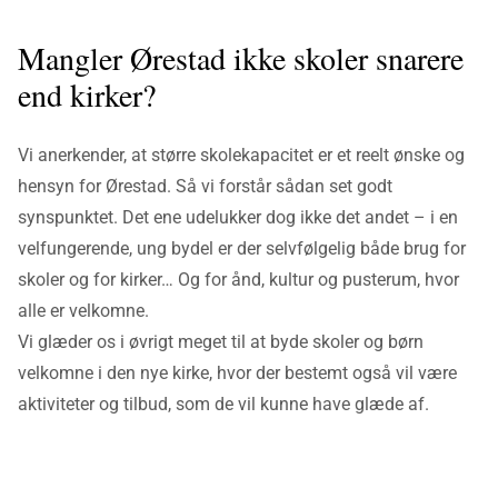
Mangler Ørestad ikke skoler snarere
end kirker?
Vi anerkender, at større skolekapacitet er et reelt ønske og
hensyn for Ørestad. Så vi forstår sådan set godt
synspunktet. Det ene udelukker dog ikke det andet – i en
velfungerende, ung bydel er der selvfølgelig både brug for
skoler og for kirker… Og for ånd, kultur og pusterum, hvor
alle er velkomne.
Vi glæder os i øvrigt meget til at byde skoler og børn
velkomne i den nye kirke, hvor der bestemt også vil være
aktiviteter og tilbud, som de vil kunne have glæde af.