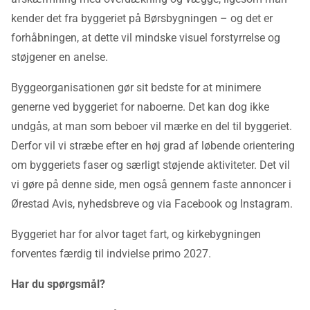
kender det fra byggeriet på Børsbygningen – og det er
forhåbningen, at dette vil mindske visuel forstyrrelse og
støjgener en anelse.
Byggeorganisationen gør sit bedste for at minimere
generne ved byggeriet for naboerne. Det kan dog ikke
undgås, at man som beboer vil mærke en del til byggeriet.
Derfor vil vi stræbe efter en høj grad af løbende orientering
om byggeriets faser og særligt støjende aktiviteter. Det vil
vi gøre på denne side, men også gennem faste annoncer i
Ørestad Avis, nyhedsbreve og via Facebook og Instagram.
Byggeriet har for alvor taget fart, og kirkebygningen
forventes færdig til indvielse primo 2027.
Har du spørgsmål?