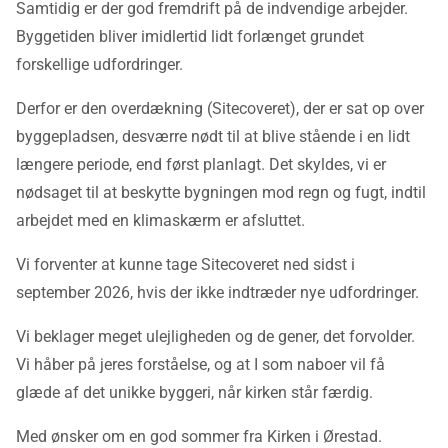
Samtidig er der god fremdrift på de indvendige arbejder.
Byggetiden bliver imidlertid lidt forlænget grundet
forskellige udfordringer.
Derfor er den overdækning (Sitecoveret), der er sat op over
byggepladsen, desværre nødt til at blive stående i en lidt
længere periode, end først planlagt. Det skyldes, vi er
nødsaget til at beskytte bygningen mod regn og fugt, indtil
arbejdet med en klimaskærm er afsluttet.
Vi forventer at kunne tage Sitecoveret ned sidst i
september 2026, hvis der ikke indtræder nye udfordringer.
Vi beklager meget ulejligheden og de gener, det forvolder.
Vi håber på jeres forståelse, og at I som naboer vil få
glæde af det unikke byggeri, når kirken står færdig.
Med ønsker om en god sommer fra Kirken i Ørestad.