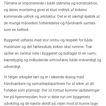
Tårnene er imponerende i både størrelse og konstruktion,
og deres montering giver et klart indtryk af kirkens
kommende udtryk og arkitektur. Det er et særligt øjeblik at
de mange måneders forberedelse og håndværk samles
som en helhed.
Byggeriet udføres med stor omhu og respekt for både
materialer og det fællesskab, kirken skal rumme. Træ
spiller en central rolle i byggeriet og bidrager til en varm,
bæredygtig og indbydende atmosfære, både indvendigt og
udvendigt.
Vi følger arbejdet tæt og er i løbende dialog med
håndværkere og samarbejdspartnere for at sikre, at alt
forløber som planlagt. Der vil fortsat komme opdateringer
her på hjemmesiden, hvor vi deler nyt om byggeriets
udvikling og de næste skridt på vejen mod at kunne tage