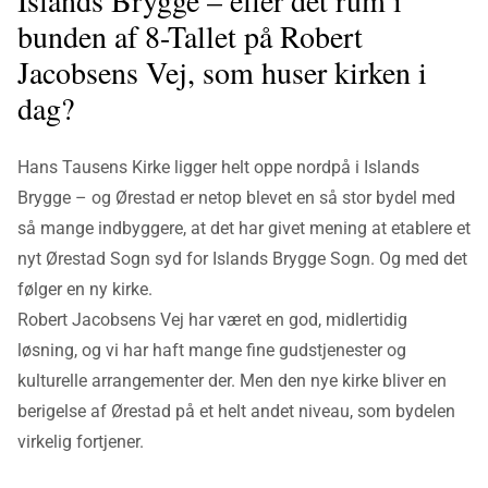
Islands Brygge – eller det rum i
bunden af 8-Tallet på Robert
Jacobsens Vej, som huser kirken i
dag?
Hans Tausens Kirke ligger helt oppe nordpå i Islands
Brygge – og Ørestad er netop blevet en så stor bydel med
så mange indbyggere, at det har givet mening at etablere et
nyt Ørestad Sogn syd for Islands Brygge Sogn. Og med det
følger en ny kirke.
Robert Jacobsens Vej har været en god, midlertidig
løsning, og vi har haft mange fine gudstjenester og
kulturelle arrangementer der. Men den nye kirke bliver en
berigelse af Ørestad på et helt andet niveau, som bydelen
virkelig fortjener.