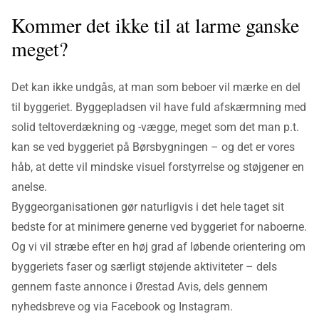
Kommer det ikke til at larme ganske
meget?
Det kan ikke undgås, at man som beboer vil mærke en del
til byggeriet. Byggepladsen vil have fuld afskærmning med
solid teltoverdækning og -vægge, meget som det man p.t.
kan se ved byggeriet på Børsbygningen – og det er vores
håb, at dette vil mindske visuel forstyrrelse og støjgener en
anelse.
Byggeorganisationen gør naturligvis i det hele taget sit
bedste for at minimere generne ved byggeriet for naboerne.
Og vi vil stræbe efter en høj grad af løbende orientering om
byggeriets faser og særligt støjende aktiviteter – dels
gennem faste annonce i Ørestad Avis, dels gennem
nyhedsbreve og via Facebook og Instagram.