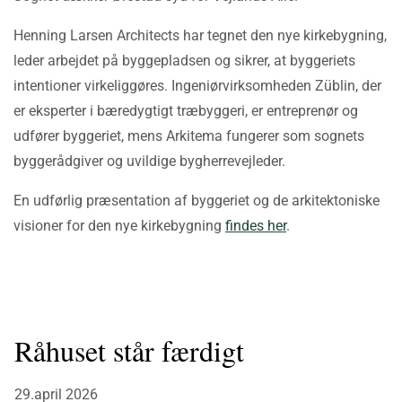
Henning Larsen Architects har tegnet den nye kirkebygning,
leder arbejdet på byggepladsen og sikrer, at byggeriets
intentioner virkeliggøres. Ingeniørvirksomheden Züblin, der
er eksperter i bæredygtigt træbyggeri, er entreprenør og
udfører byggeriet, mens Arkitema fungerer som sognets
byggerådgiver og uvildige bygherrevejleder.
En udførlig præsentation af byggeriet og de arkitektoniske
visioner for den nye kirkebygning
findes her
.
Råhuset står færdigt
29.april 2026