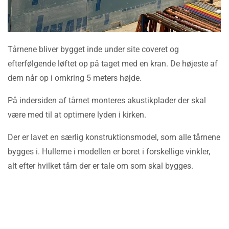
Tårnene bliver bygget inde under site coveret og
efterfølgende løftet op på taget med en kran. De højeste af
dem når op i omkring 5 meters højde.
På indersiden af tårnet monteres akustikplader der skal
være med til at optimere lyden i kirken.
Der er lavet en særlig konstruktionsmodel, som alle tårnene
bygges i. Hullerne i modellen er boret i forskellige vinkler,
alt efter hvilket tårn der er tale om som skal bygges.