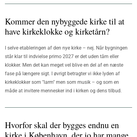
Kommer den nybyggede kirke til at
have kirkeklokke og kirketårn?
I selve etableringen af den nye kirke – nej. Når bygningen
står klar til indvielse primo 2027 er det uden tårn eller
klokker. Men det kan meget vel blive en del af en næste
fase på længere sigt. I øvrigt betragter vi ikke lyden af
kirkeklokker som "larm" men som musik – og som en
måde at invitere mennesker ind i kirken og dens tilbud.
Hvorfor skal der bygges endnu en
kirke i København, der jo har mange