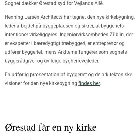
Sognet dækker Ørestad syd for Vejlands Allé.
Henning Larsen Architects har tegnet den nye kirkebygning,
leder arbejdet på byggepladsen og sikrer, at byggeriets
intentioner virkeliggøres. Ingeniørvirksomheden Züblin, der
er eksperter i bæredygtigt træbyggeri, er entreprenør og
udfører byggeriet, mens Arkitema fungerer som sognets
byggerådgiver og uvildige bygherrevejleder.
En udførlig præsentation af byggeriet og de arkitektoniske
visioner for den nye kirkebygning
findes her
.
Ørestad får en ny kirke