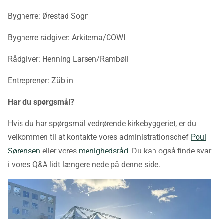
Bygherre: Ørestad Sogn
Bygherre rådgiver: Arkitema/COWI
Rådgiver: Henning Larsen/Rambøll
Entreprenør: Züblin
Har du spørgsmål?
Hvis du har spørgsmål vedrørende kirkebyggeriet, er du
velkommen til at kontakte vores administrationschef
Poul
Sørensen
eller vores
menighedsråd
. Du kan også finde svar
i vores Q&A lidt længere nede på denne side.