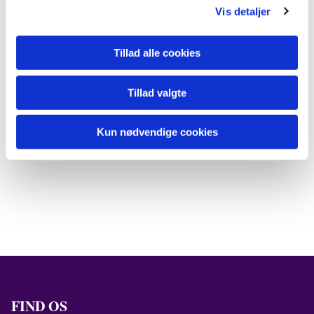
Vis detaljer
Tillad alle cookies
Tillad valgte
Kun nødvendige cookies
FIND OS