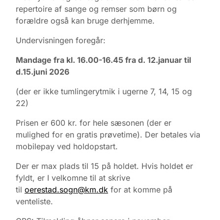
repertoire af sange og remser som børn og
forældre også kan bruge derhjemme.
Undervisningen foregår:
Mandage fra kl. 16.00-16.45 fra d. 12.januar til
d.15.juni 2026
(der er ikke tumlingerytmik i ugerne 7, 14, 15 og
22)
Prisen er 600 kr. for hele sæsonen (der er
mulighed for en gratis prøvetime). Der betales via
mobilepay ved holdopstart.
Der er max plads til 15 på holdet. Hvis holdet er
fyldt, er I velkomne til at skrive
til
oerestad.sogn@km.dk
for at komme på
venteliste.