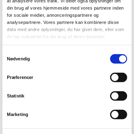
at analysere vores trafik. Vi deler også oplysninger om
din brug af vores hjemmeside med vores partnere inden
for sociale medier, annonceringspartnere og
analysepartnere. Vores partnere kan kombinere disse
data med andre oplysninger, du har givet dem, eller som
de har indsamlet fra din brug af deres tjenester.
Samtykkevalg
Nødvendig
Du vil måske også kunne
Præferencer
lide...
Statistik
Marketing