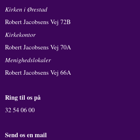
Kirken i Ørestad
Robert Jacobsens Vej 72B
Kirkekontor
Robert Jacobsens Vej 70A
Menighedslokaler
Robert Jacobsens Vej 66A
Ring til os på
32 54 06 00
Send os en mail