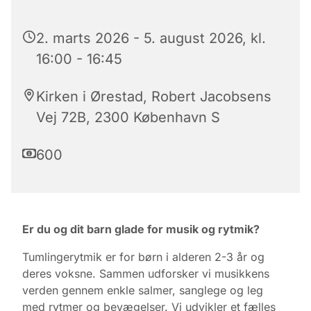
2. marts 2026 - 5. august 2026, kl.
16:00 - 16:45
Kirken i Ørestad, Robert Jacobsens
Vej 72B, 2300 København S
600
Er du og dit barn glade for musik og rytmik?
Tumlingerytmik er for børn i alderen 2-3 år og
deres voksne. Sammen udforsker vi musikkens
verden gennem enkle salmer, sanglege og leg
med rytmer og bevægelser. Vi udvikler et fælles