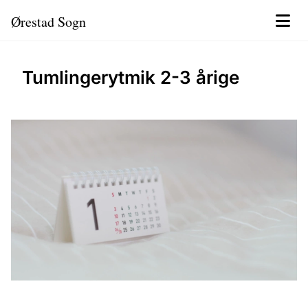
Ørestad Sogn
Tumlingerytmik 2-3 årige