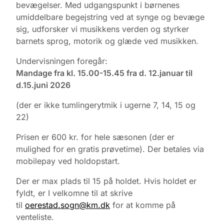
bevægelser. Med udgangspunkt i børnenes
umiddelbare begejstring ved at synge og bevæge
sig, udforsker vi musikkens verden og styrker
barnets sprog, motorik og glæde ved musikken.
Undervisningen foregår:
Mandage fra kl. 15.00-15.45 fra d. 12.januar til
d.15.juni 2026
(der er ikke tumlingerytmik i ugerne 7, 14, 15 og
22)
Prisen er 600 kr. for hele sæsonen (der er
mulighed for en gratis prøvetime). Der betales via
mobilepay ved holdopstart.
Der er max plads til 15 på holdet. Hvis holdet er
fyldt, er I velkomne til at skrive
til
oerestad.sogn@km.dk
for at komme på
venteliste.