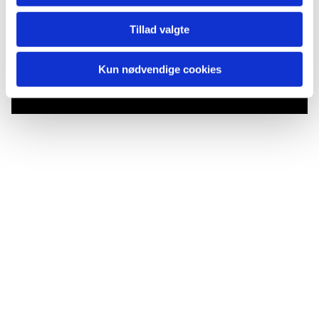
Tillad valgte
Du vil måske også kunne
lide...
Kun nødvendige cookies