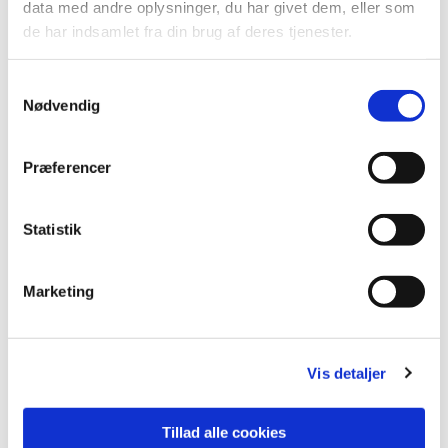
data med andre oplysninger, du har givet dem, eller som
de har indsamlet fra din brug af deres tjenester.
Samtykkevalg
Nødvendig
Præferencer
Statistik
Marketing
Vis detaljer
Tillad alle cookies