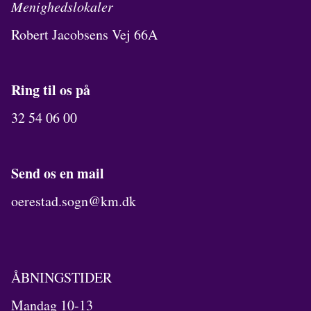
Menighedslokaler
Robert Jacobsens Vej 66A
Ring til os på
32 54 06 00
Send os en mail
oerestad.sogn@km.dk
ÅBNINGSTIDER
Mandag 10-13