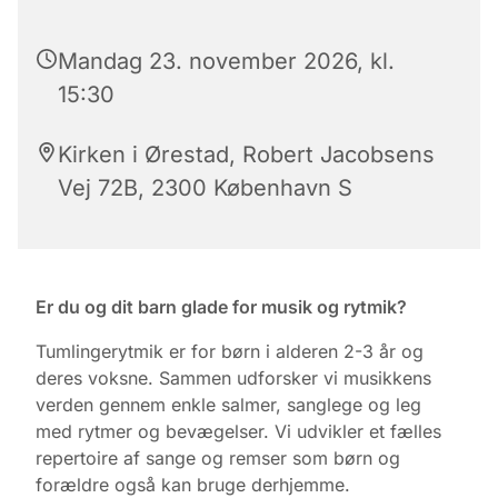
Mandag 23. november 2026, kl.
15:30
Kirken i Ørestad, Robert Jacobsens
Vej 72B, 2300 København S
Er du og dit barn glade for musik og rytmik?
Tumlingerytmik er for børn i alderen 2-3 år og
deres voksne. Sammen udforsker vi musikkens
verden gennem enkle salmer, sanglege og leg
med rytmer og bevægelser. Vi udvikler et fælles
repertoire af sange og remser som børn og
forældre også kan bruge derhjemme.