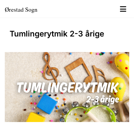
Ørestad Sogn
Tumlingerytmik 2-3 årige