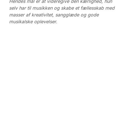
Hendes mål er at videregive den kærlighed, hun
selv har til musikken og skabe et fællesskab med
masser af kreativitet, sangglæde og gode
musikalske oplevelser.