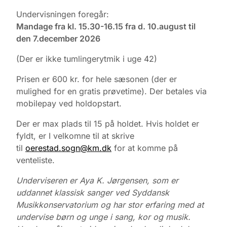
Undervisningen foregår:
Mandage fra kl. 15.30-16.15 fra d. 10.august til
den 7.december 2026
(Der er ikke tumlingerytmik i uge 42)
Prisen er 600 kr. for hele sæsonen (der er
mulighed for en gratis prøvetime). Der betales via
mobilepay ved holdopstart.
Der er max plads til 15 på holdet. Hvis holdet er
fyldt, er I velkomne til at skrive
til
oerestad.sogn@km.dk
for at komme på
venteliste.
Underviseren er Aya K. Jørgensen, som er
uddannet klassisk sanger ved Syddansk
Musikkonservatorium og har stor erfaring med at
undervise børn og unge i sang, kor og musik.