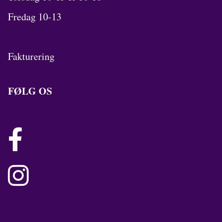
Fredag 10-13
Fakturering
FØLG OS

