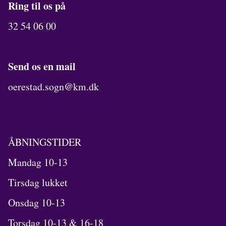
Ring til os på
32 54 06 00
Send os en mail
oerestad.sogn@km.dk
ÅBNINGSTIDER
Mandag 10-13
Tirsdag lukket
Onsdag 10-13
Torsdag 10-13 & 16-18