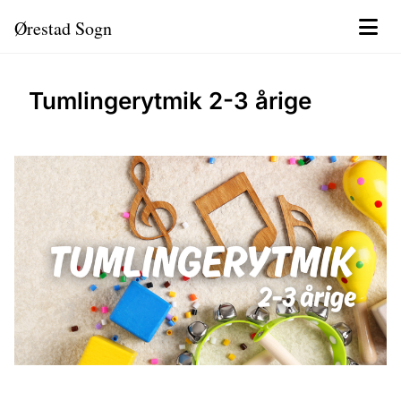
Ørestad Sogn
Tumlingerytmik 2-3 årige