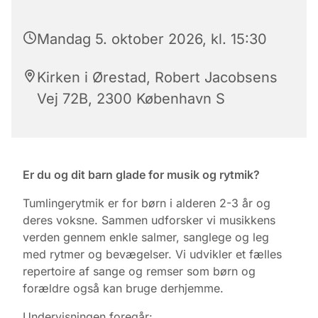
Mandag 5. oktober 2026, kl. 15:30
Kirken i Ørestad, Robert Jacobsens
Vej 72B, 2300 København S
Er du og dit barn glade for musik og rytmik?
Tumlingerytmik er for børn i alderen 2-3 år og
deres voksne. Sammen udforsker vi musikkens
verden gennem enkle salmer, sanglege og leg
med rytmer og bevægelser. Vi udvikler et fælles
repertoire af sange og remser som børn og
forældre også kan bruge derhjemme.
Undervisningen foregår: