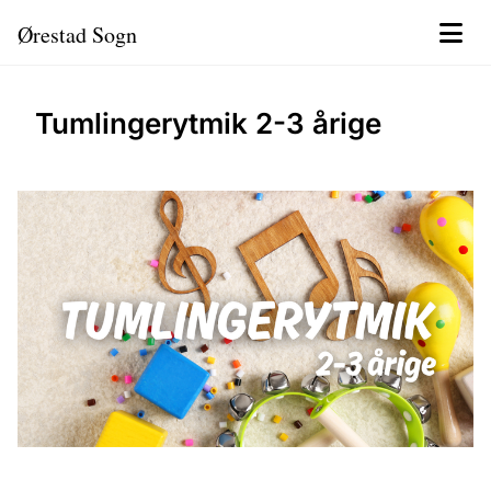
Ørestad Sogn
Tumlingerytmik 2-3 årige