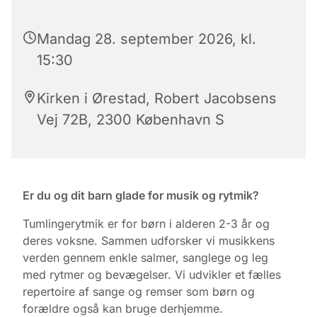
Mandag 28. september 2026, kl.
15:30
Kirken i Ørestad, Robert Jacobsens
Vej 72B, 2300 København S
Er du og dit barn glade for musik og rytmik?
Tumlingerytmik er for børn i alderen 2-3 år og
deres voksne. Sammen udforsker vi musikkens
verden gennem enkle salmer, sanglege og leg
med rytmer og bevægelser. Vi udvikler et fælles
repertoire af sange og remser som børn og
forældre også kan bruge derhjemme.