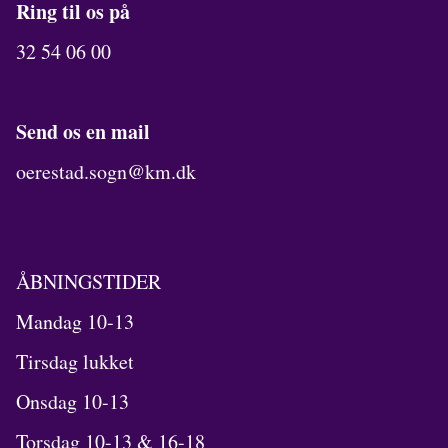
Ring til os på
32 54 06 00
Send os en mail
oerestad.sogn@km.dk
ÅBNINGSTIDER
Mandag 10-13
Tirsdag lukket
Onsdag 10-13
Torsdag 10-13 & 16-18