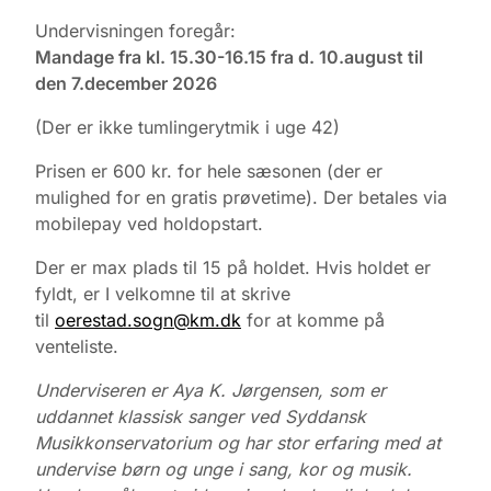
Undervisningen foregår:
Mandage fra kl. 15.30-16.15 fra d. 10.august til
den 7.december 2026
(Der er ikke tumlingerytmik i uge 42)
Prisen er 600 kr. for hele sæsonen (der er
mulighed for en gratis prøvetime). Der betales via
mobilepay ved holdopstart.
Der er max plads til 15 på holdet. Hvis holdet er
fyldt, er I velkomne til at skrive
til
oerestad.sogn@km.dk
for at komme på
venteliste.
Underviseren er Aya K. Jørgensen, som er
uddannet klassisk sanger ved Syddansk
Musikkonservatorium og har stor erfaring med at
undervise børn og unge i sang, kor og musik.