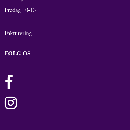
Fredag 10-13
Fakturering
FØLG OS

