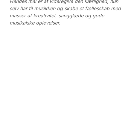
Hendes mål er at videregive den kærlighed, hun
selv har til musikken og skabe et fællesskab med
masser af kreativitet, sangglæde og gode
musikalske oplevelser.