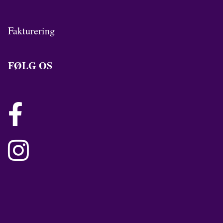
Fakturering
FØLG OS

