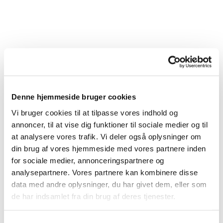
Denne hjemmeside bruger cookies
Vi bruger cookies til at tilpasse vores indhold og
annoncer, til at vise dig funktioner til sociale medier og til
at analysere vores trafik. Vi deler også oplysninger om
din brug af vores hjemmeside med vores partnere inden
for sociale medier, annonceringspartnere og
Du vil måske også kunne
analysepartnere. Vores partnere kan kombinere disse
lide...
data med andre oplysninger, du har givet dem, eller som
de har indsamlet fra din brug af deres tjenester.