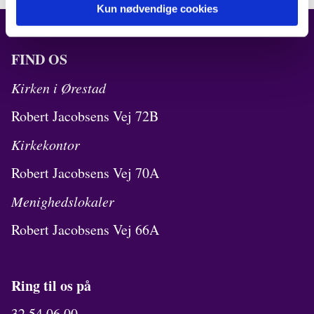
Kun nødvendige cookies
FIND OS
Kirken i Ørestad
Robert Jacobsens Vej 72B
Kirkekontor
Robert Jacobsens Vej 70A
Menighedslokaler
Robert Jacobsens Vej 66A
Ring til os på
32 54 06 00