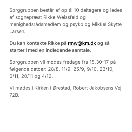
Sorggruppen består af op til 10 deltagere og ledes
af sognepræst Rikke Weissfeld og
menighedsrådsmedlem og psykolog Mikkel Skytte
Larsen.
Du kan kontakte Rikke på
rmw@km.dk
og så
starter I med en indledende samtale.
Sorggruppen vil mødes fredage fra 15.30-17 på
følgende datoer: 28/8, 11/9, 25/9, 9/10, 23/10,
6/11, 20/11 og 4/12.
Vi mødes i Kirken i Ørestad, Robert Jakobsens Vej
72B.