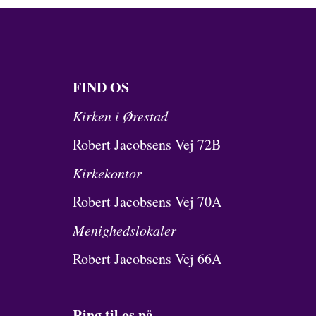
FIND OS
Kirken i Ørestad
Robert Jacobsens Vej 72B
Kirkekontor
Robert Jacobsens Vej 70A
Menighedslokaler
Robert Jacobsens Vej 66A
Ring til os på