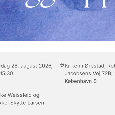
edag 28. august 2026,
Kirken i Ørestad, Ro
 15:30
Jacobsens Vej 72B,
København S
kke Weissfeld og
kkel Skytte Larsen