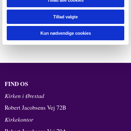
Tillad alle cookies
Tillad valgte
Kun nødvendige cookies
FIND OS
Kirken i Ørestad
Robert Jacobsens Vej 72B
Kirkekontor