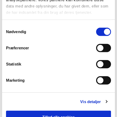
data med andre oplysninger, du har givet dem, eller som
de har indsamlet fra din brug af deres tjenester.
Du vil måske også kunne
Samtykkevalg
lide...
Nødvendig
Præferencer
Statistik
Marketing
Vis detaljer