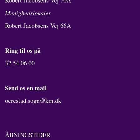
Robert Jacobsens Vej 70A
Menighedslokaler
Robert Jacobsens Vej 66A
Ring til os på
32 54 06 00
Send os en mail
oerestad.sogn@km.dk
ÅBNINGSTIDER