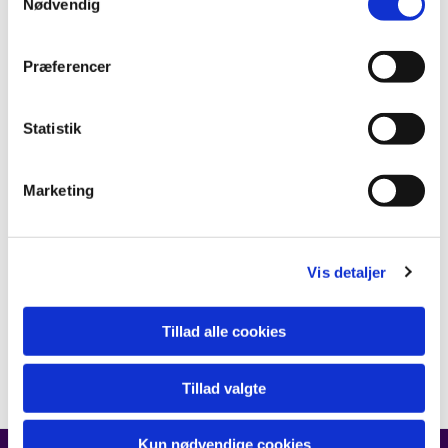
Nødvendig
Præferencer
Statistik
Marketing
Vis detaljer
Tillad alle cookies
Tillad valgte
Kun nødvendige cookies