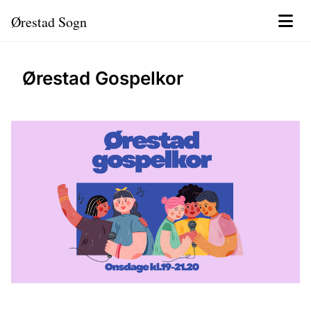
Ørestad Sogn
Ørestad Gospelkor