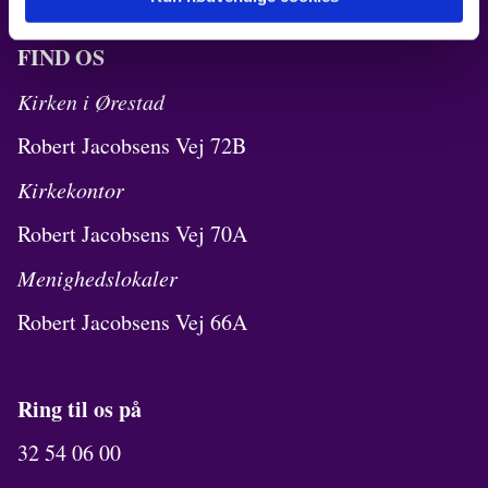
FIND OS
Kirken i Ørestad
Robert Jacobsens Vej 72B
Kirkekontor
Robert Jacobsens Vej 70A
Menighedslokaler
Robert Jacobsens Vej 66A
Ring til os på
32 54 06 00