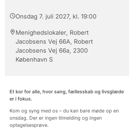
Onsdag 7. juli 2027, kl. 19:00
Menighedslokaler, Robert
Jacobsens Vej 66A, Robert
Jacobsens Vej 66a, 2300
København S
Et kor for alle, hvor sang, fællesskab og livsglæde
er i fokus.
Kom og syng med os – du kan bare møde op en
onsdag. Der er ingen tilmelding og ingen
optagelsesprøve.