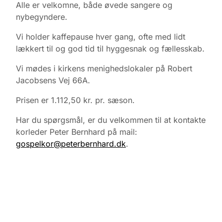
Alle er velkomne, både øvede sangere og
nybegyndere.
Vi holder kaffepause hver gang, ofte med lidt
lækkert til og god tid til hyggesnak og fællesskab.
Vi mødes i kirkens menighedslokaler på Robert
Jacobsens Vej 66A.
Prisen er 1.112,50 kr. pr. sæson.
Har du spørgsmål, er du velkommen til at kontakte
korleder Peter Bernhard på mail:
gospelkor@peterbernhard.dk
.