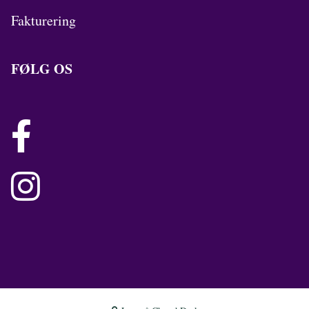
Fakturering
FØLG OS

