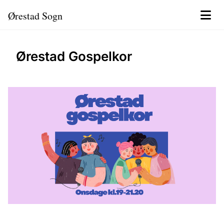
Ørestad Sogn
Ørestad Gospelkor