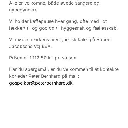
Alle er velkomne, både øvede sangere og
nybegyndere.
Vi holder kaffepause hver gang, ofte med lidt
lækkert til og god tid til hyggesnak og fællesskab.
Vi mødes i kirkens menighedslokaler på Robert
Jacobsens Vej 66A.
Prisen er 1.112,50 kr. pr. sæson.
Har du spørgsmål, er du velkommen til at kontakte
korleder Peter Bernhard på mail:
gospelkor@peterbernhard.dk
.