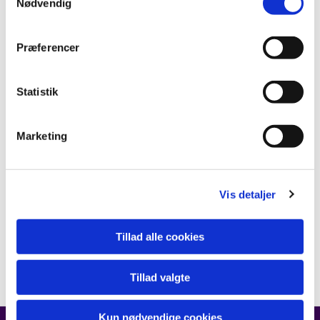
Nødvendig
Præferencer
Statistik
Marketing
Vis detaljer
Tillad alle cookies
Tillad valgte
Kun nødvendige cookies