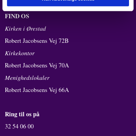
FIND OS
Kirken i Ørestad
Robert Jacobsens Vej 72B
Kirkekontor
Robert Jacobsens Vej 70A
Menighedslokaler
Robert Jacobsens Vej 66A
Ring til os på
32 54 06 00