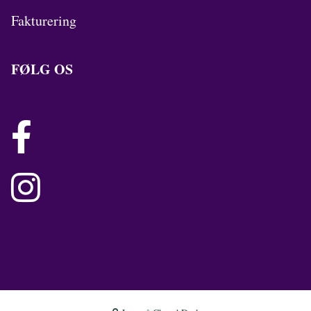
Fakturering
FØLG OS

