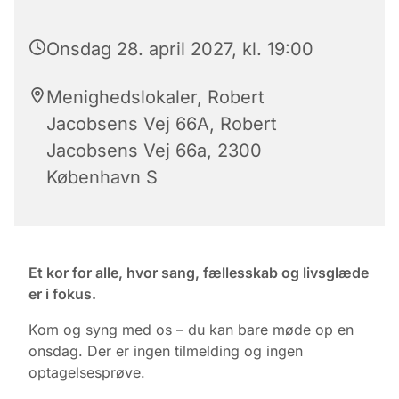
Onsdag 28. april 2027, kl. 19:00
Menighedslokaler, Robert
Jacobsens Vej 66A, Robert
Jacobsens Vej 66a, 2300
København S
Et kor for alle, hvor sang, fællesskab og livsglæde
er i fokus.
Kom og syng med os – du kan bare møde op en
onsdag. Der er ingen tilmelding og ingen
optagelsesprøve.