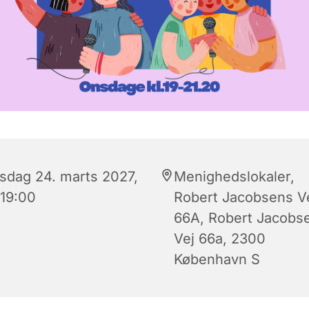
sdag 24. marts 2027,
Menighedslokaler,
 19:00
Robert Jacobsens V
66A, Robert Jacobs
Vej 66a, 2300
København S