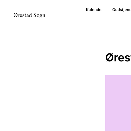
Kalender
Gudstjene
Ørestad Sogn
Øres