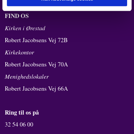
FIND OS
Kirken i Ørestad
Robert Jacobsens Vej 72B
Kirkekontor
Robert Jacobsens Vej 70A
Menighedslokaler
Robert Jacobsens Vej 66A
Ring til os på
32 54 06 00