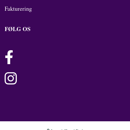
Fakturering
FØLG OS

