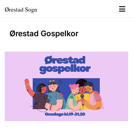
Ørestad Sogn
Ørestad Gospelkor