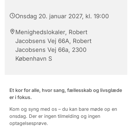
Onsdag 20. januar 2027, kl. 19:00
Menighedslokaler, Robert
Jacobsens Vej 66A, Robert
Jacobsens Vej 66a, 2300
København S
Et kor for alle, hvor sang, fællesskab og livsglæde
er i fokus.
Kom og syng med os – du kan bare møde op en
onsdag. Der er ingen tilmelding og ingen
optagelsesprøve.