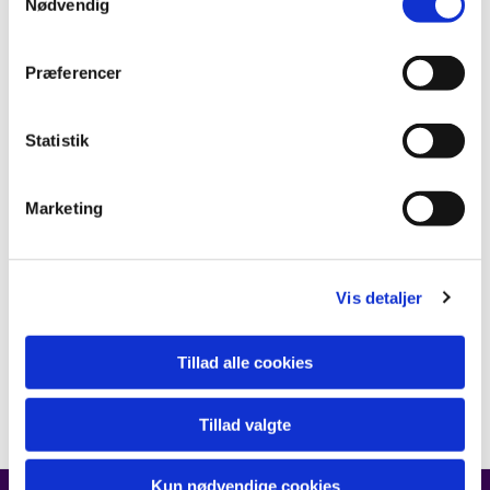
Nødvendig
Præferencer
Statistik
Marketing
Vis detaljer
Tillad alle cookies
Tillad valgte
Kun nødvendige cookies