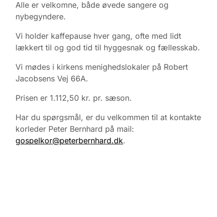
Alle er velkomne, både øvede sangere og
nybegyndere.
Vi holder kaffepause hver gang, ofte med lidt
lækkert til og god tid til hyggesnak og fællesskab.
Vi mødes i kirkens menighedslokaler på Robert
Jacobsens Vej 66A.
Prisen er 1.112,50 kr. pr. sæson.
Har du spørgsmål, er du velkommen til at kontakte
korleder Peter Bernhard på mail:
gospelkor@peterbernhard.dk
.