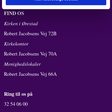
FIND OS
Kirken i Ørestad
Robert Jacobsens Vej 72B
Kirkekontor
Robert Jacobsens Vej 70A
Menighedslokaler
Robert Jacobsens Vej 66A
Ring til os på
32 54 06 00