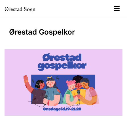
Ørestad Sogn
Ørestad Gospelkor