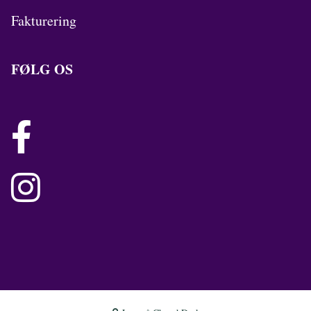
Fakturering
FØLG OS

