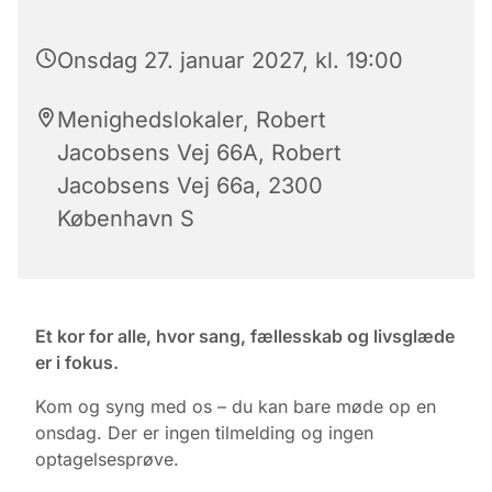
Onsdag 27. januar 2027, kl. 19:00
Menighedslokaler, Robert
Jacobsens Vej 66A, Robert
Jacobsens Vej 66a, 2300
København S
Et kor for alle, hvor sang, fællesskab og livsglæde
er i fokus.
Kom og syng med os – du kan bare møde op en
onsdag. Der er ingen tilmelding og ingen
optagelsesprøve.