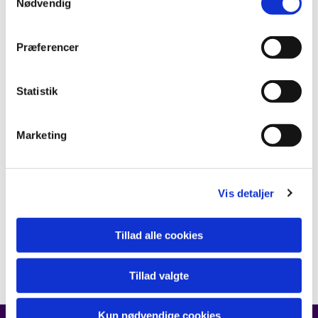
Nødvendig
Præferencer
Statistik
Marketing
Vis detaljer
Tillad alle cookies
Tillad valgte
Kun nødvendige cookies