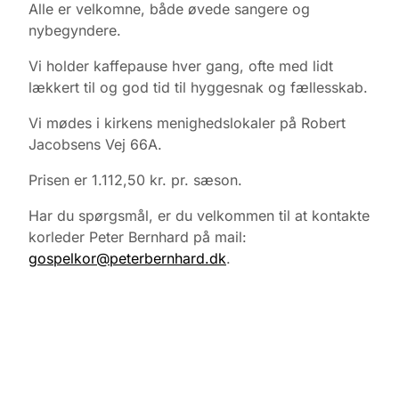
Alle er velkomne, både øvede sangere og
nybegyndere.
Vi holder kaffepause hver gang, ofte med lidt
lækkert til og god tid til hyggesnak og fællesskab.
Vi mødes i kirkens menighedslokaler på Robert
Jacobsens Vej 66A.
Prisen er 1.112,50 kr. pr. sæson.
Har du spørgsmål, er du velkommen til at kontakte
korleder Peter Bernhard på mail:
gospelkor@peterbernhard.dk
.