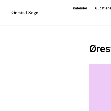
Kalender
Gudstjene
Ørestad Sogn
Øres