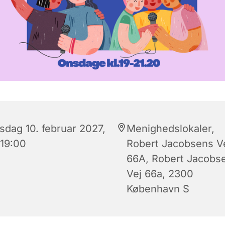
sdag 10. februar 2027,
Menighedslokaler,
 19:00
Robert Jacobsens V
66A, Robert Jacobs
Vej 66a, 2300
København S