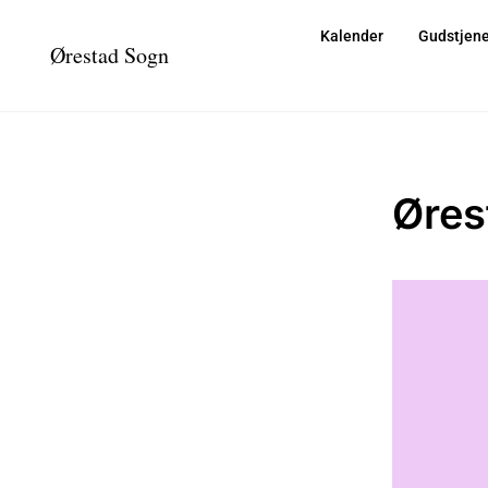
Kalender
Gudstjene
Ørestad Sogn
Øres