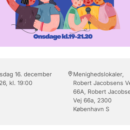
sdag 16. december
Menighedslokaler,
6, kl. 19:00
Robert Jacobsens V
66A, Robert Jacobs
Vej 66a, 2300
København S