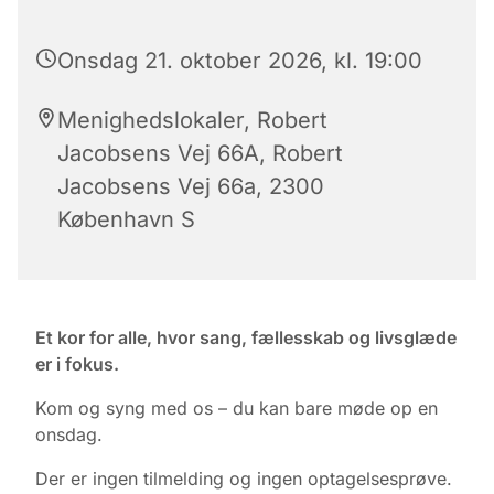
Onsdag 21. oktober 2026, kl. 19:00
Menighedslokaler, Robert
Jacobsens Vej 66A, Robert
Jacobsens Vej 66a, 2300
København S
Et kor for alle, hvor sang, fællesskab og livsglæde
er i fokus.
Kom og syng med os – du kan bare møde op en
onsdag.
Der er ingen tilmelding og ingen optagelsesprøve.