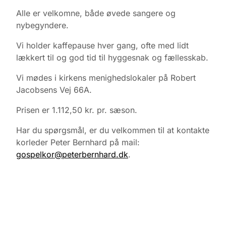
Alle er velkomne, både øvede sangere og
nybegyndere.
Vi holder kaffepause hver gang, ofte med lidt
lækkert til og god tid til hyggesnak og fællesskab.
Vi mødes i kirkens menighedslokaler på Robert
Jacobsens Vej 66A.
Prisen er 1.112,50 kr. pr. sæson.
Har du spørgsmål, er du velkommen til at kontakte
korleder Peter Bernhard på mail:
gospelkor@peterbernhard.dk
.