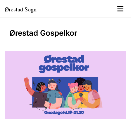
Ørestad Sogn
Ørestad Gospelkor