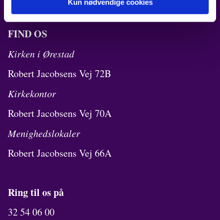
Kun nødvendige cookies
FIND OS
Kirken i Ørestad
Robert Jacobsens Vej 72B
Kirkekontor
Robert Jacobsens Vej 70A
Menighedslokaler
Robert Jacobsens Vej 66A
Ring til os på
32 54 06 00