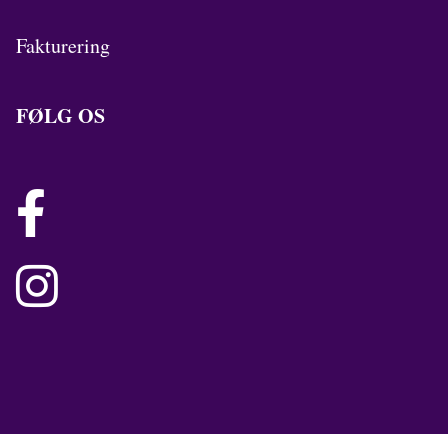
Fakturering
FØLG OS

