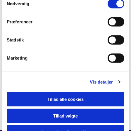
Nødvendig
Præferencer
Statistik
Marketing
Vis detaljer
Tillad alle cookies
Tillad valgte