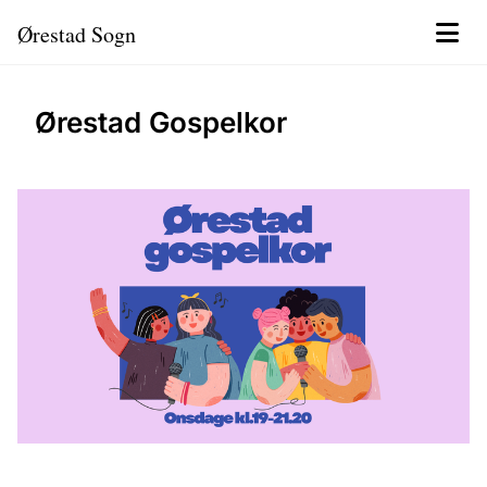
Ørestad Sogn
Ørestad Gospelkor