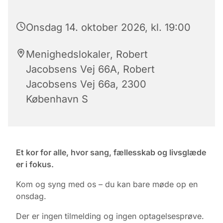
Onsdag 14. oktober 2026, kl. 19:00
Menighedslokaler, Robert
Jacobsens Vej 66A, Robert
Jacobsens Vej 66a, 2300
København S
Et kor for alle, hvor sang, fællesskab og livsglæde
er i fokus.
Kom og syng med os – du kan bare møde op en
onsdag.
Der er ingen tilmelding og ingen optagelsesprøve.