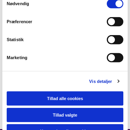
Nødvendig
Præferencer
Statistik
Marketing
Vis detaljer
Tillad alle cookies
Tillad valgte