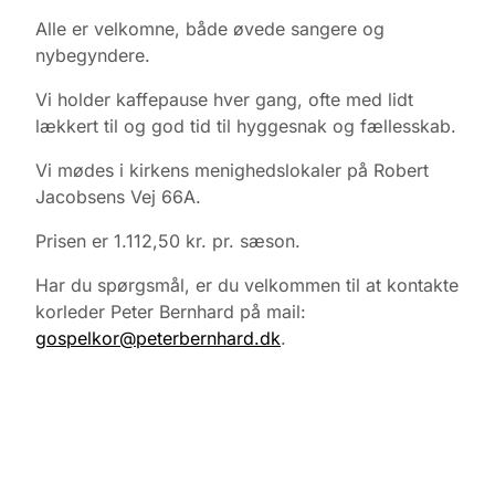
Alle er velkomne, både øvede sangere og
nybegyndere.
Vi holder kaffepause hver gang, ofte med lidt
lækkert til og god tid til hyggesnak og fællesskab.
Vi mødes i kirkens menighedslokaler på Robert
Jacobsens Vej 66A.
Prisen er 1.112,50 kr. pr. sæson.
Har du spørgsmål, er du velkommen til at kontakte
korleder Peter Bernhard på mail:
gospelkor@peterbernhard.dk
.