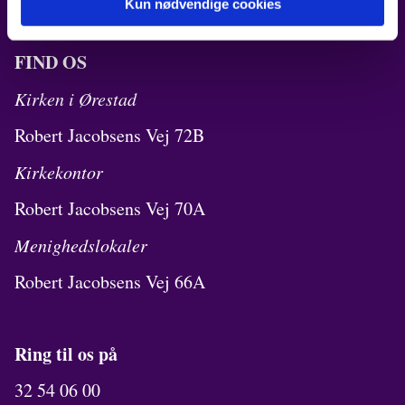
Kun nødvendige cookies
FIND OS
Kirken i Ørestad
Robert Jacobsens Vej 72B
Kirkekontor
Robert Jacobsens Vej 70A
Menighedslokaler
Robert Jacobsens Vej 66A
Ring til os på
32 54 06 00