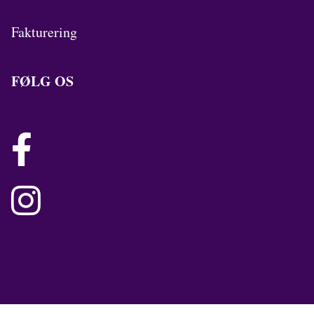
Fakturering
FØLG OS

