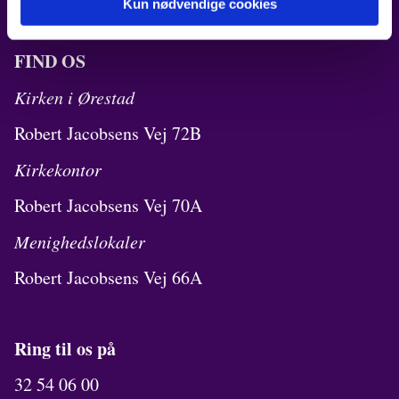
Kun nødvendige cookies
FIND OS
Kirken i Ørestad
Robert Jacobsens Vej 72B
Kirkekontor
Robert Jacobsens Vej 70A
Menighedslokaler
Robert Jacobsens Vej 66A
Ring til os på
32 54 06 00