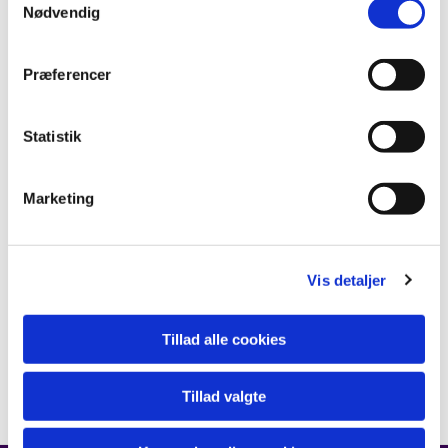
Nødvendig
Præferencer
Statistik
Marketing
Vis detaljer
Tillad alle cookies
Tillad valgte