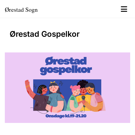
Ørestad Sogn
Ørestad Gospelkor