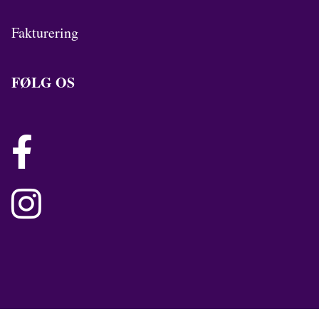
Fakturering
FØLG OS

