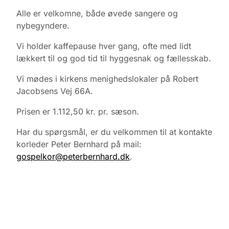
Alle er velkomne, både øvede sangere og
nybegyndere.
Vi holder kaffepause hver gang, ofte med lidt
lækkert til og god tid til hyggesnak og fællesskab.
Vi mødes i kirkens menighedslokaler på Robert
Jacobsens Vej 66A.
Prisen er 1.112,50 kr. pr. sæson.
Har du spørgsmål, er du velkommen til at kontakte
korleder Peter Bernhard på mail:
gospelkor@peterbernhard.dk
.