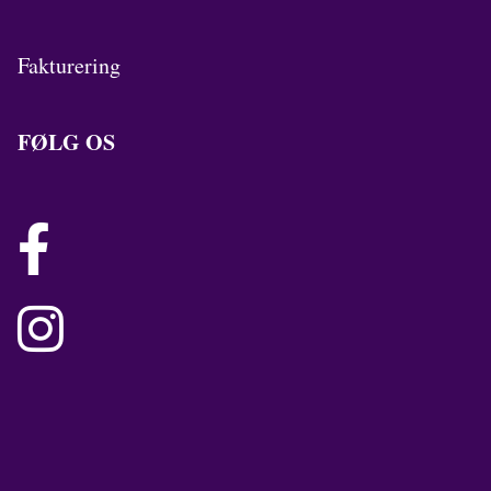
Fakturering
FØLG OS

