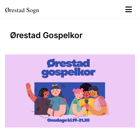
Ørestad Sogn
Ørestad Gospelkor