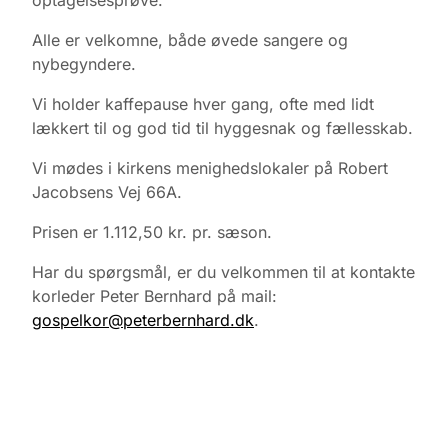
optagelsesprøve.
Alle er velkomne, både øvede sangere og
nybegyndere.
Vi holder kaffepause hver gang, ofte med lidt
lækkert til og god tid til hyggesnak og fællesskab.
Vi mødes i kirkens menighedslokaler på Robert
Jacobsens Vej 66A.
Prisen er 1.112,50 kr. pr. sæson.
Har du spørgsmål, er du velkommen til at kontakte
korleder Peter Bernhard på mail:
gospelkor@peterbernhard.dk
.