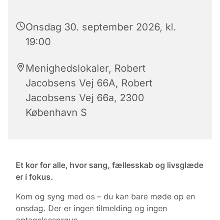
Onsdag 30. september 2026, kl.
19:00
Menighedslokaler, Robert
Jacobsens Vej 66A, Robert
Jacobsens Vej 66a, 2300
København S
Et kor for alle, hvor sang, fællesskab og livsglæde
er i fokus.
Kom og syng med os – du kan bare møde op en
onsdag. Der er ingen tilmelding og ingen