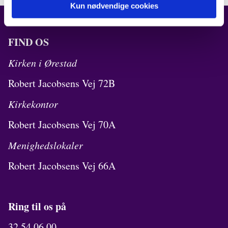
Kun nødvendige cookies
FIND OS
Kirken i Ørestad
Robert Jacobsens Vej 72B
Kirkekontor
Robert Jacobsens Vej 70A
Menighedslokaler
Robert Jacobsens Vej 66A
Ring til os på
32 54 06 00