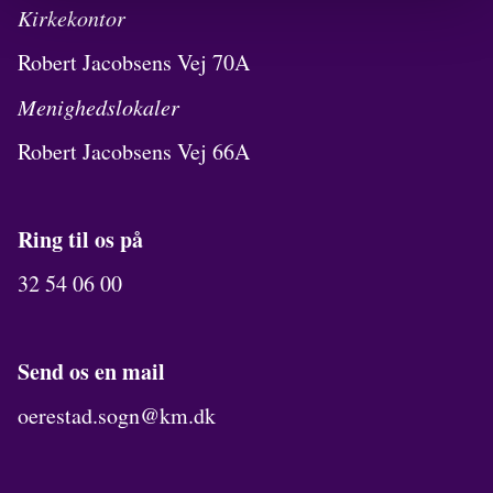
Kirkekontor
Robert Jacobsens Vej 70A
Menighedslokaler
Robert Jacobsens Vej 66A
Ring til os på
32 54 06 00
Send os en mail
oerestad.sogn@km.dk