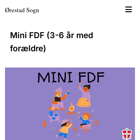
Ørestad Sogn
Mini FDF (3-6 år med
forældre)