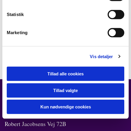
Statistik
Marketing
Vis detaljer
Tillad alle cookies
Tillad valgte
FIND OS
Kun nødvendige cookies
Kirken i Ørestad
Robert Jacobsens Vej 72B