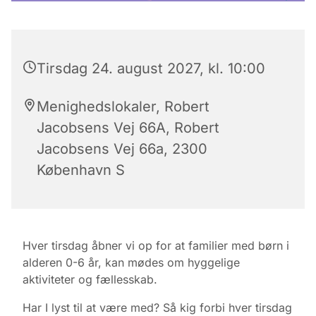
Tirsdag 24. august 2027, kl. 10:00
Menighedslokaler, Robert
Jacobsens Vej 66A, Robert
Jacobsens Vej 66a, 2300
København S
Hver tirsdag åbner vi op for at familier med børn i
alderen 0-6 år, kan mødes om hyggelige
aktiviteter og fællesskab.
Har I lyst til at være med? Så kig forbi hver tirsdag