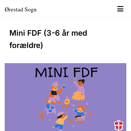
Ørestad Sogn
Mini FDF (3-6 år med
forældre)