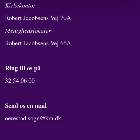
Kirkekontor
Robert Jacobsens Vej 70A
Menighedslokaler
Robert Jacobsens Vej 66A
Ring til os på
32 54 06 00
Send os en mail
oerestad.sogn@km.dk