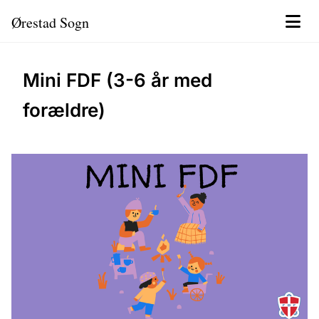
Ørestad Sogn
Mini FDF (3-6 år med
forældre)