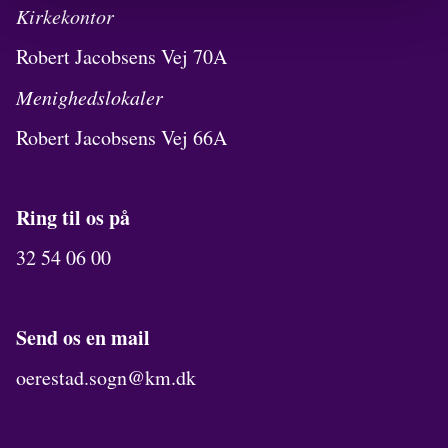
Kirkekontor
Robert Jacobsens Vej 70A
Menighedslokaler
Robert Jacobsens Vej 66A
Ring til os på
32 54 06 00
Send os en mail
oerestad.sogn@km.dk