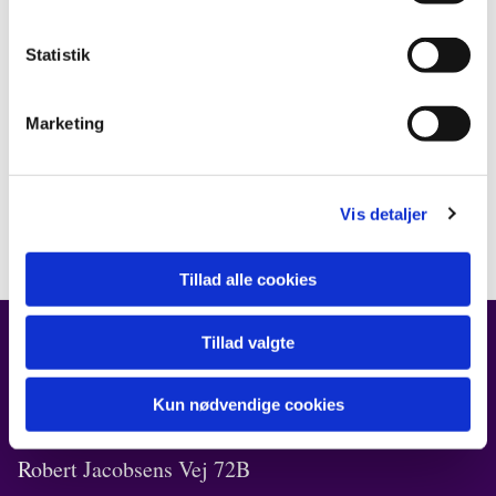
Statistik
Marketing
Vis detaljer
Tillad alle cookies
Tillad valgte
FIND OS
Kun nødvendige cookies
Kirken i Ørestad
Robert Jacobsens Vej 72B