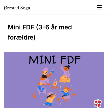
Ørestad Sogn
Mini FDF (3-6 år med
forældre)