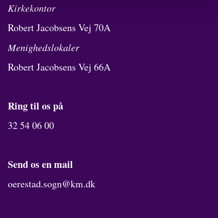
Kirkekontor
Robert Jacobsens Vej 70A
Menighedslokaler
Robert Jacobsens Vej 66A
Ring til os på
32 54 06 00
Send os en mail
oerestad.sogn@km.dk