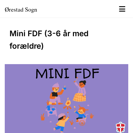
Ørestad Sogn
Mini FDF (3-6 år med
forældre)