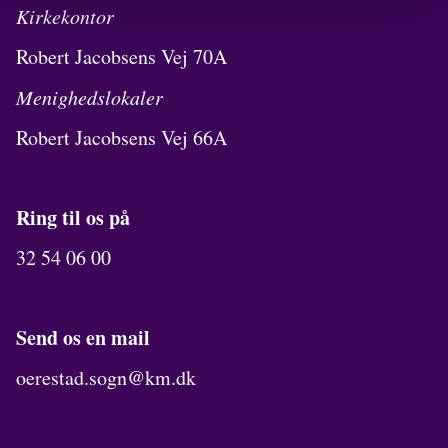
Kirkekontor
Robert Jacobsens Vej 70A
Menighedslokaler
Robert Jacobsens Vej 66A
Ring til os på
32 54 06 00
Send os en mail
oerestad.sogn@km.dk