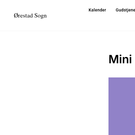
Kalender
Gudstjene
Ørestad Sogn
Mini