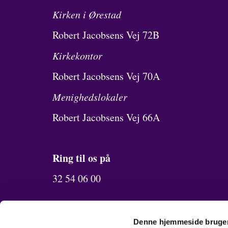
Kirken i Ørestad
Robert Jacobsens Vej 72B
Kirkekontor
Robert Jacobsens Vej 70A
Menighedslokaler
Robert Jacobsens Vej 66A
Ring til os på
32 54 06 00
Send os en mail
Denne hjemmeside bruger