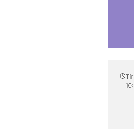
Tir
10