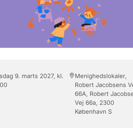
sdag 9. marts 2027, kl.
Menighedslokaler,
:00
Robert Jacobsens V
66A, Robert Jacobs
Vej 66a, 2300
København S