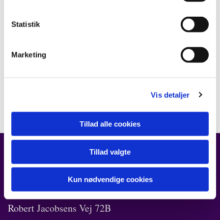
Statistik
Marketing
Vis detaljer
Tillad alle cookies
Tillad valgte
FIND OS
Kun nødvendige cookies
Kirken i Ørestad
Robert Jacobsens Vej 72B