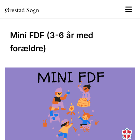
Ørestad Sogn
Mini FDF (3-6 år med
forældre)