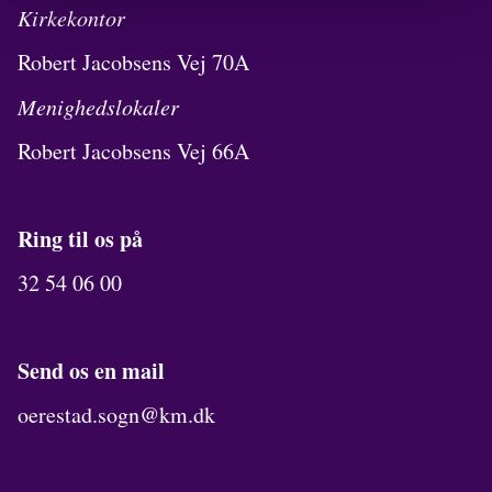
Kirkekontor
Robert Jacobsens Vej 70A
Menighedslokaler
Robert Jacobsens Vej 66A
Ring til os på
32 54 06 00
Send os en mail
oerestad.sogn@km.dk