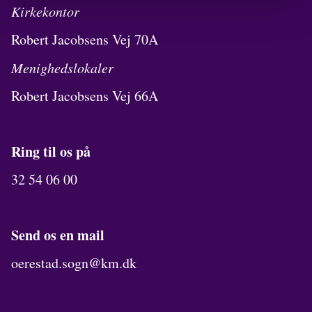
Kirkekontor
Robert Jacobsens Vej 70A
Menighedslokaler
Robert Jacobsens Vej 66A
Ring til os på
32 54 06 00
Send os en mail
oerestad.sogn@km.dk