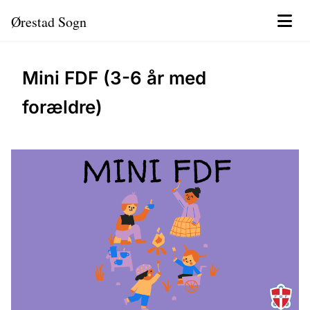
Ørestad Sogn
Mini FDF (3-6 år med
forældre)