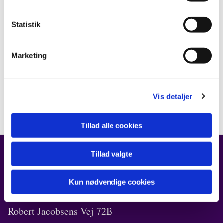
Statistik
Marketing
Vis detaljer
Tillad alle cookies
Tillad valgte
FIND OS
Kun nødvendige cookies
Kirken i Ørestad
Robert Jacobsens Vej 72B