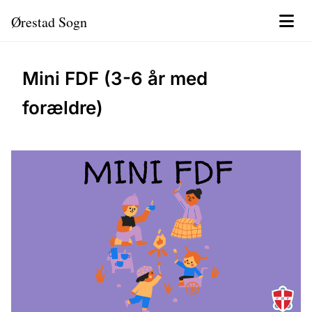
Ørestad Sogn
Mini FDF (3-6 år med
forældre)