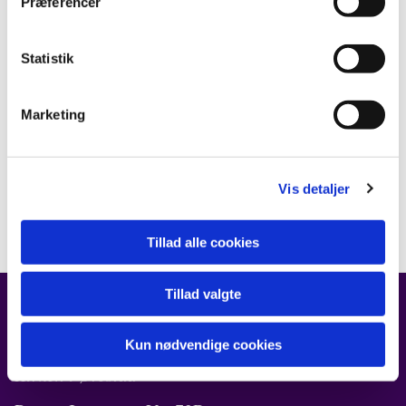
Præferencer
Statistik
Marketing
Vis detaljer
Tillad alle cookies
Tillad valgte
FIND OS
Kun nødvendige cookies
Kirken i Ørestad