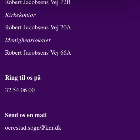
Robert Jacobsens Vej 72B
Kirkekontor
Robert Jacobsens Vej 70A
Menighedslokaler
Robert Jacobsens Vej 66A
Ring til os på
32 54 06 00
Send os en mail
oerestad.sogn@km.dk