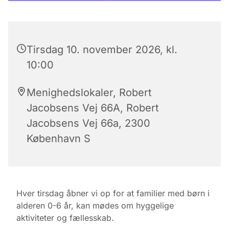
Tirsdag 10. november 2026, kl.
10:00
Menighedslokaler, Robert
Jacobsens Vej 66A, Robert
Jacobsens Vej 66a, 2300
København S
Hver tirsdag åbner vi op for at familier med børn i
alderen 0-6 år, kan mødes om hyggelige
aktiviteter og fællesskab.