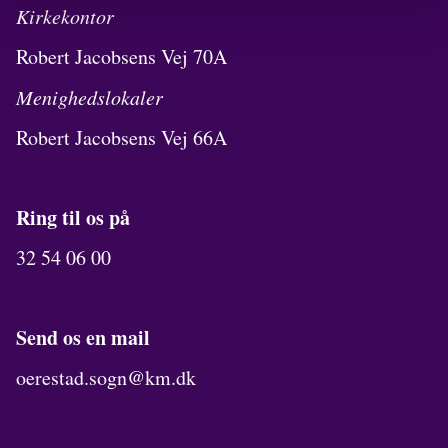
Kirkekontor
Robert Jacobsens Vej 70A
Menighedslokaler
Robert Jacobsens Vej 66A
Ring til os på
32 54 06 00
Send os en mail
oerestad.sogn@km.dk