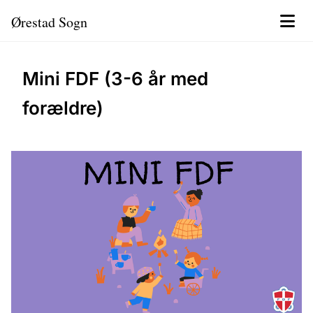
Ørestad Sogn
Mini FDF (3-6 år med
forældre)