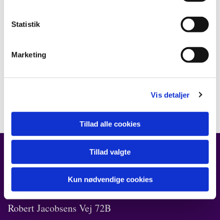
Statistik
Marketing
Vis detaljer
Tillad alle cookies
Tillad valgte
FIND OS
Kun nødvendige cookies
Kirken i Ørestad
Robert Jacobsens Vej 72B