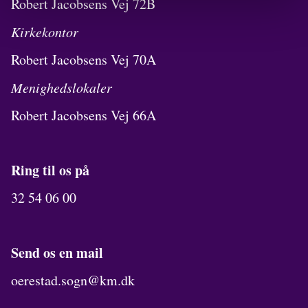
Robert Jacobsens Vej 72B
Kirkekontor
Robert Jacobsens Vej 70A
Menighedslokaler
Robert Jacobsens Vej 66A
Ring til os på
32 54 06 00
Send os en mail
oerestad.sogn@km.dk