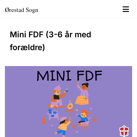
Ørestad Sogn
Mini FDF (3-6 år med
forældre)