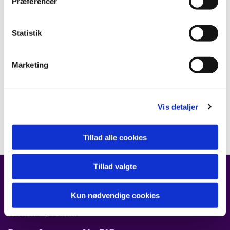
Præferencer
Statistik
Marketing
Vis detaljer
Tillad alle cookies
Tillad valgte
FIND OS
Kun nødvendige cookies
Kirken i Ørestad