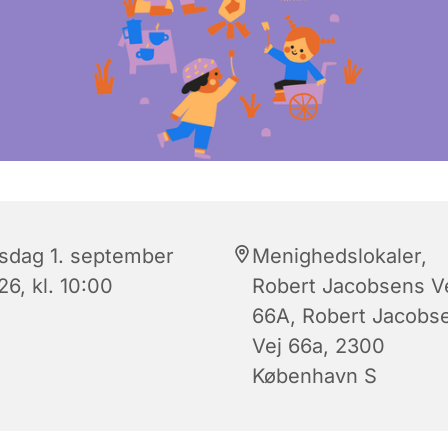
rsdag 1. september
Menighedslokaler,
6, kl. 10:00
Robert Jacobsens V
66A, Robert Jacobs
Vej 66a, 2300
København S