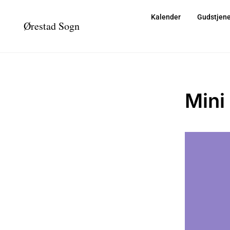
Kalender
Gudstjene
Ørestad Sogn
Mini