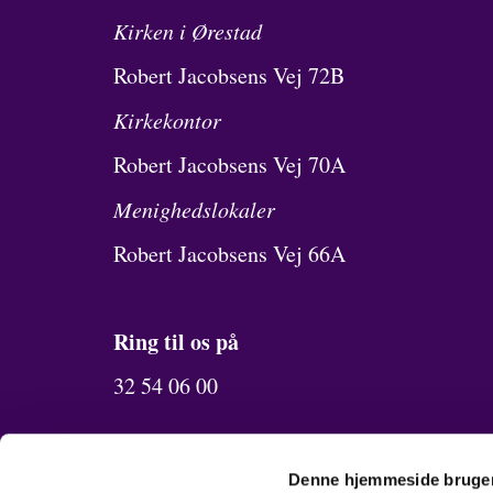
Kirken i Ørestad
Robert Jacobsens Vej 72B
Kirkekontor
Robert Jacobsens Vej 70A
Menighedslokaler
Robert Jacobsens Vej 66A
Ring til os på
32 54 06 00
Send os en mail
Denne hjemmeside bruger