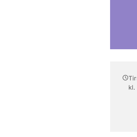
Ti
kl.