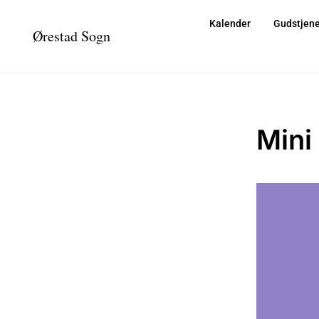
Kalender
Gudstjene
Ørestad Sogn
Mini