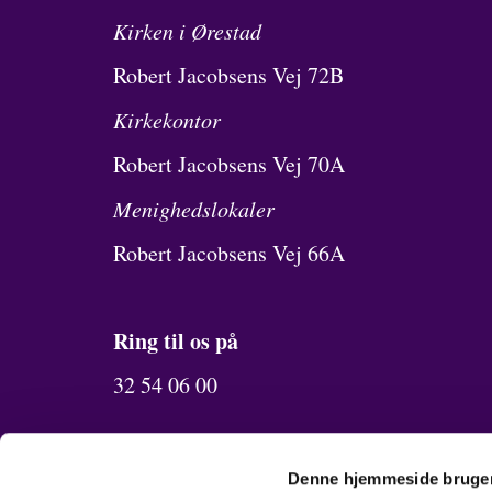
Kirken i Ørestad
Robert Jacobsens Vej 72B
Kirkekontor
Robert Jacobsens Vej 70A
Menighedslokaler
Robert Jacobsens Vej 66A
Ring til os på
32 54 06 00
Send os en mail
Denne hjemmeside bruger