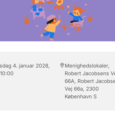
rsdag 4. januar 2028,
Menighedslokaler,
 10:00
Robert Jacobsens V
66A, Robert Jacobs
Vej 66a, 2300
København S