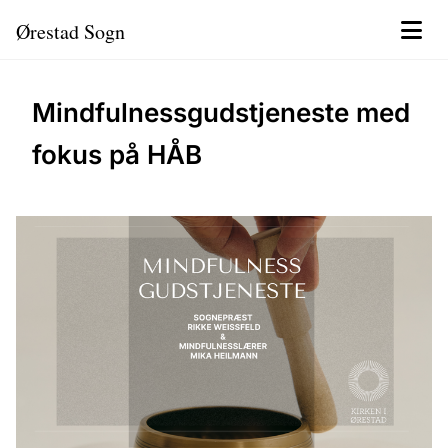
Ørestad Sogn
Mindfulnessgudstjeneste med
fokus på HÅB