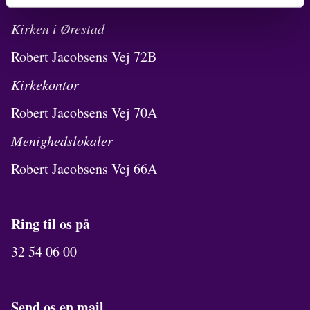
FIND OS
Kirken i Ørestad
Robert Jacobsens Vej 72B
Kirkekontor
Robert Jacobsens Vej 70A
Menighedslokaler
Robert Jacobsens Vej 66A
Ring til os på
32 54 06 00
Send os en mail