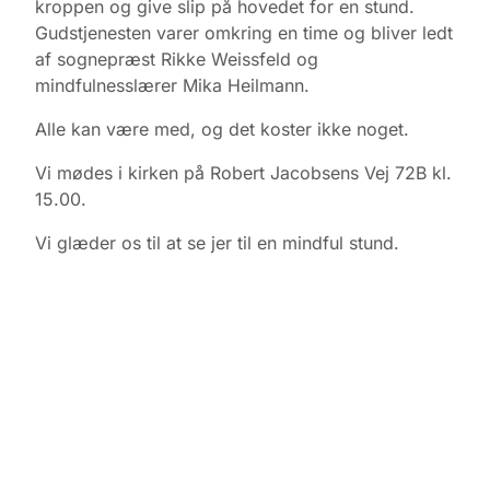
kroppen og give slip på hovedet for en stund.
Gudstjenesten varer omkring en time og bliver ledt
af sognepræst Rikke Weissfeld og
mindfulnesslærer Mika Heilmann.
Alle kan være med, og det koster ikke noget.
Vi mødes i kirken på Robert Jacobsens Vej 72B kl.
15.00.
Vi glæder os til at se jer til en mindful stund.