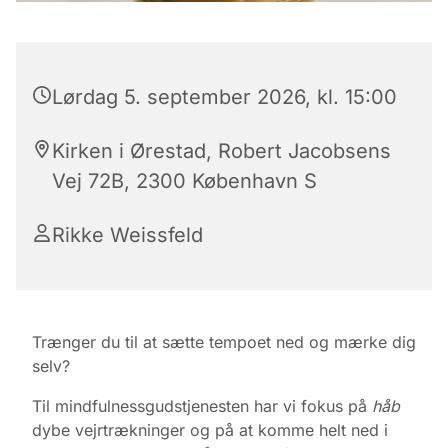
Lørdag 5. september 2026, kl. 15:00
Kirken i Ørestad, Robert Jacobsens
Vej 72B, 2300 København S
Rikke Weissfeld
Trænger du til at sætte tempoet ned og mærke dig
selv?
Til mindfulnessgudstjenesten har vi fokus på
håb
dybe vejrtrækninger og på at komme helt ned i