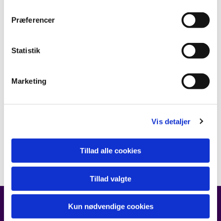
Præferencer
Statistik
Marketing
Vis detaljer
Tillad alle cookies
Tillad valgte
Kun nødvendige cookies