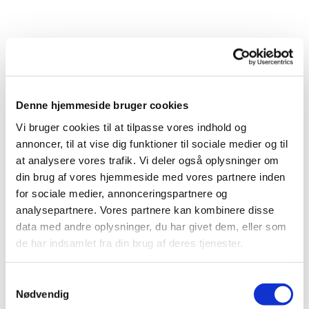
Denne hjemmeside bruger cookies
Vi bruger cookies til at tilpasse vores indhold og
annoncer, til at vise dig funktioner til sociale medier og til
at analysere vores trafik. Vi deler også oplysninger om
Du vil måske også kunne
din brug af vores hjemmeside med vores partnere inden
lide...
for sociale medier, annonceringspartnere og
analysepartnere. Vores partnere kan kombinere disse
data med andre oplysninger, du har givet dem, eller som
de har indsamlet fra din brug af deres tjenester.
Samtykkevalg
Nødvendig