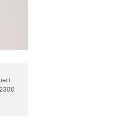
bert
 2300