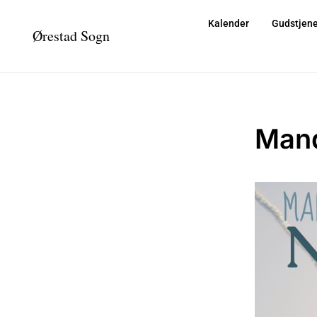
Kalender
Gudstjene
Ørestad Sogn
Mand