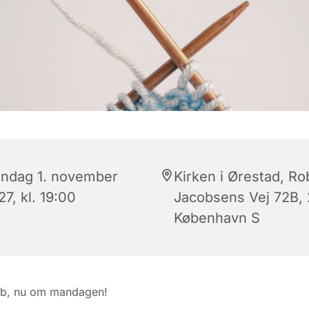
ndag 1. november
Kirken i Ørestad, Ro
7, kl. 19:00
Jacobsens Vej 72B,
København S
ub, nu om mandagen!