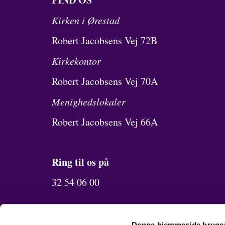
Kirken i Ørestad
Robert Jacobsens Vej 72B
Kirkekontor
Robert Jacobsens Vej 70A
Menighedslokaler
Robert Jacobsens Vej 66A
Ring til os på
32 54 06 00
Send os en mail
Denne hjemmeside bruger