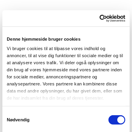
Denne hjemmeside bruger cookies
Vi bruger cookies til at tilpasse vores indhold og
annoncer, til at vise dig funktioner til sociale medier og til
Du vil måske også kunne
at analysere vores trafik. Vi deler også oplysninger om
din brug af vores hjemmeside med vores partnere inden
lide...
for sociale medier, annonceringspartnere og
analysepartnere. Vores partnere kan kombinere disse
data med andre oplysninger, du har givet dem, eller som
de har indsamlet fra din brug af deres tjenester.
Samtykkevalg
Nødvendig