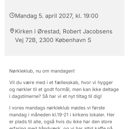
Mandag 5. april 2027, kl. 19:00
Kirken i Ørestad, Robert Jacobsens
Vej 72B, 2300 København S
Nørkleklub, nu om mandagen!
Vil du være med i et fællesskab, hvor vi hygger
og nørkler til et godt formål, men kan ikke deltage
i dagstimerne? Så har vi et nyt tiltag til dig!
I vores mandags nørkleklub mødes vi første
mandag i måneden kl.19-21 i kirkens lokaler. Her
er plads til alle, også hvis du ikke har den store
erfaring med håndværk, og vi har altid kaffe på