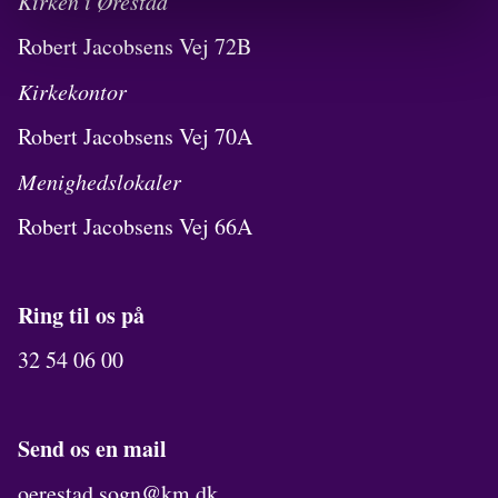
Kirken i Ørestad
Robert Jacobsens Vej 72B
Kirkekontor
Robert Jacobsens Vej 70A
Menighedslokaler
Robert Jacobsens Vej 66A
Ring til os på
32 54 06 00
Send os en mail
oerestad.sogn@km.dk