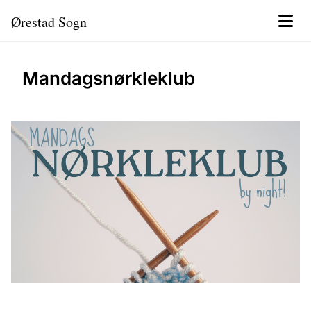
Ørestad Sogn
Mandagsnørkleklub