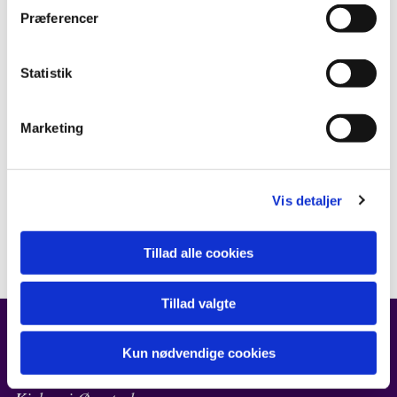
Præferencer
Statistik
Marketing
Vis detaljer
Tillad alle cookies
Tillad valgte
Kun nødvendige cookies
FIND OS