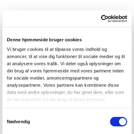
Denne hjemmeside bruger cookies
Vi bruger cookies til at tilpasse vores indhold og
annoncer, til at vise dig funktioner til sociale medier og til
Du vil måske også kunne
at analysere vores trafik. Vi deler også oplysninger om
din brug af vores hjemmeside med vores partnere inden
lide...
for sociale medier, annonceringspartnere og
analysepartnere. Vores partnere kan kombinere disse
data med andre oplysninger, du har givet dem, eller som
de har indsamlet fra din brug af deres tjenester.
Samtykkevalg
Nødvendig