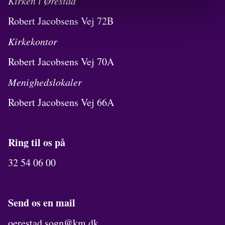
Kirken i Ørestad
Robert Jacobsens Vej 72B
Kirkekontor
Robert Jacobsens Vej 70A
Menighedslokaler
Robert Jacobsens Vej 66A
Ring til os på
32 54 06 00
Send os en mail
oerestad.sogn@km.dk