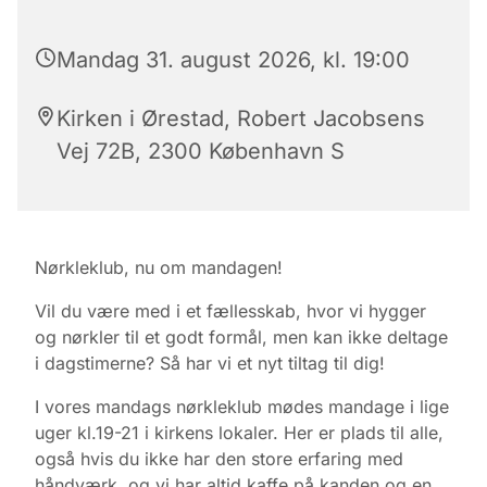
Mandag 31. august 2026, kl. 19:00
Kirken i Ørestad, Robert Jacobsens
Vej 72B, 2300 København S
Nørkleklub, nu om mandagen!
Vil du være med i et fællesskab, hvor vi hygger
og nørkler til et godt formål, men kan ikke deltage
i dagstimerne? Så har vi et nyt tiltag til dig!
I vores mandags nørkleklub mødes mandage i lige
uger kl.19-21 i kirkens lokaler. Her er plads til alle,
også hvis du ikke har den store erfaring med
håndværk, og vi har altid kaffe på kanden og en