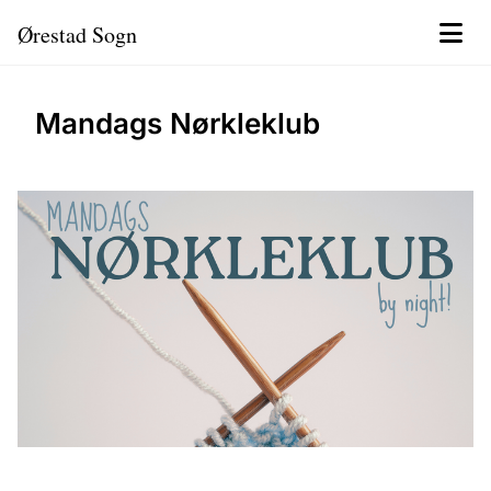
Ørestad Sogn
Mandags Nørkleklub