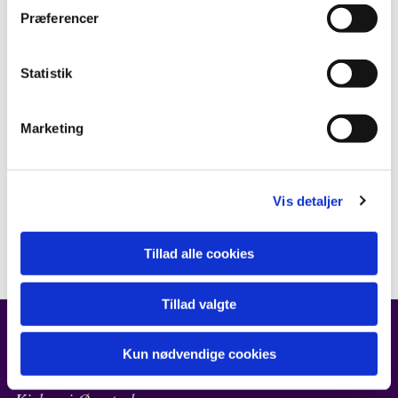
Præferencer
Statistik
Marketing
Vis detaljer
Tillad alle cookies
Tillad valgte
Kun nødvendige cookies
FIND OS