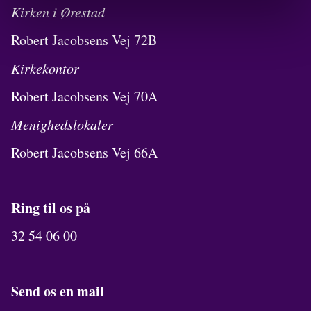
Kirken i Ørestad
Robert Jacobsens Vej 72B
Kirkekontor
Robert Jacobsens Vej 70A
Menighedslokaler
Robert Jacobsens Vej 66A
Ring til os på
32 54 06 00
Send os en mail