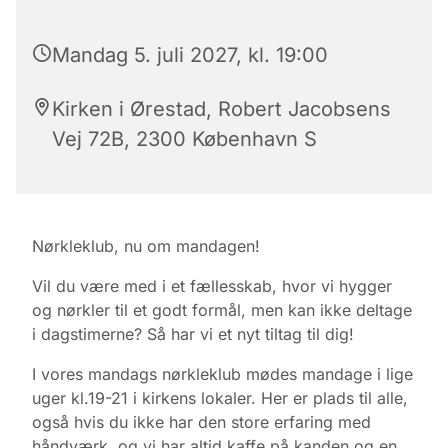
Mandag 5. juli 2027, kl. 19:00
Kirken i Ørestad, Robert Jacobsens
Vej 72B, 2300 København S
Nørkleklub, nu om mandagen!
Vil du være med i et fællesskab, hvor vi hygger
og nørkler til et godt formål, men kan ikke deltage
i dagstimerne? Så har vi et nyt tiltag til dig!
I vores mandags nørkleklub mødes mandage i lige
uger kl.19-21 i kirkens lokaler. Her er plads til alle,
også hvis du ikke har den store erfaring med
håndværk, og vi har altid kaffe på kanden og en