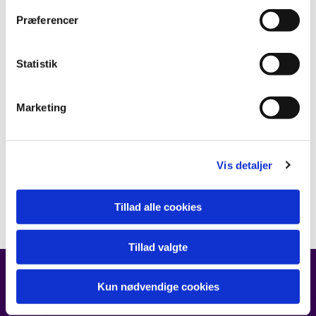
Præferencer
Statistik
Marketing
Vis detaljer
Tillad alle cookies
Tillad valgte
Kun nødvendige cookies
FIND OS