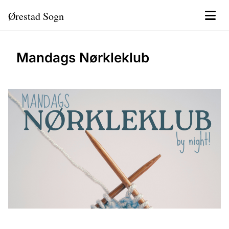
Ørestad Sogn
Mandags Nørkleklub