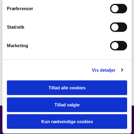
Præferencer
Statistik
Marketing
Vis detaljer
Tillad alle cookies
Tillad valgte
Kun nødvendige cookies
FIND OS