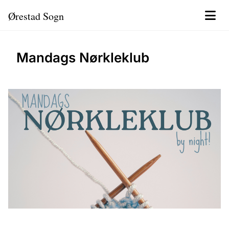
Ørestad Sogn
Mandags Nørkleklub