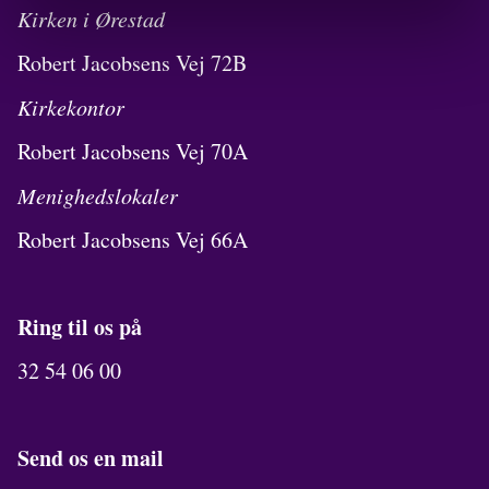
Kirken i Ørestad
Robert Jacobsens Vej 72B
Kirkekontor
Robert Jacobsens Vej 70A
Menighedslokaler
Robert Jacobsens Vej 66A
Ring til os på
32 54 06 00
Send os en mail