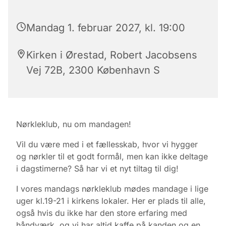
Mandag 1. februar 2027, kl. 19:00
Kirken i Ørestad, Robert Jacobsens
Vej 72B, 2300 København S
Nørkleklub, nu om mandagen!
Vil du være med i et fællesskab, hvor vi hygger
og nørkler til et godt formål, men kan ikke deltage
i dagstimerne? Så har vi et nyt tiltag til dig!
I vores mandags nørkleklub mødes mandage i lige
uger kl.19-21 i kirkens lokaler. Her er plads til alle,
også hvis du ikke har den store erfaring med
håndværk, og vi har altid kaffe på kanden og en