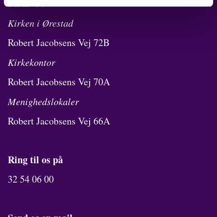
FIND OS
Kirken i Ørestad
Robert Jacobsens Vej 72B
Kirkekontor
Robert Jacobsens Vej 70A
Menighedslokaler
Robert Jacobsens Vej 66A
Ring til os på
32 54 06 00