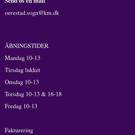
Send os en mail
oerestad.sogn@km.dk
ÅBNINGSTIDER
Mandag 10-13
Tirsdag lukket
Onsdag 10-13
Torsdag 10-13 & 16-18
Fredag 10-13
Fakturering