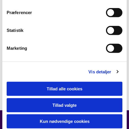
Præferencer
Statistik
Marketing
Vis detaljer
Tillad alle cookies
Tillad valgte
Kun nødvendige cookies