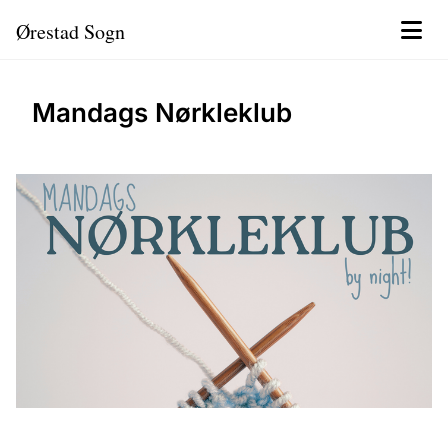
Ørestad Sogn
Mandags Nørkleklub