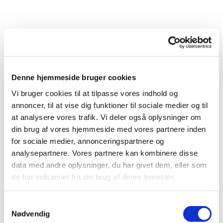
Denne hjemmeside bruger cookies
Vi bruger cookies til at tilpasse vores indhold og
annoncer, til at vise dig funktioner til sociale medier og til
at analysere vores trafik. Vi deler også oplysninger om
Du vil måske også kunne
din brug af vores hjemmeside med vores partnere inden
lide...
for sociale medier, annonceringspartnere og
analysepartnere. Vores partnere kan kombinere disse
data med andre oplysninger, du har givet dem, eller som
de har indsamlet fra din brug af deres tjenester.
Samtykkevalg
Nødvendig