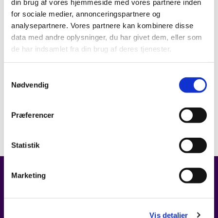
din brug af vores hjemmeside med vores partnere inden
for sociale medier, annonceringspartnere og
analysepartnere. Vores partnere kan kombinere disse
data med andre oplysninger, du har givet dem, eller som
de har indsamlet fra din brug af deres tjenester.
Samtykkevalg
Nødvendig
Præferencer
Statistik
Marketing
FIND OS
Kirken i Ørestad
Vis detaljer