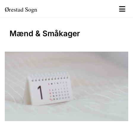
Ørestad Sogn
Mænd & Småkager