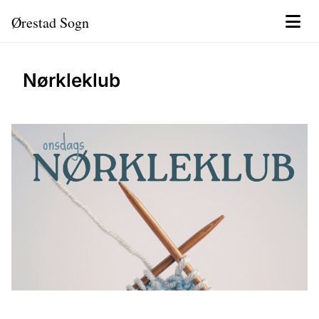
Ørestad Sogn
Nørkleklub