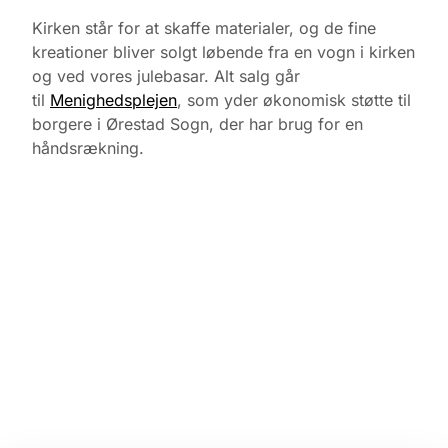
Kirken står for at skaffe materialer, og de fine
kreationer bliver solgt løbende fra en vogn i kirken
og ved vores julebasar. Alt salg går
til
Menighedsplejen
, som yder økonomisk støtte til
borgere i Ørestad Sogn, der har brug for en
håndsrækning.