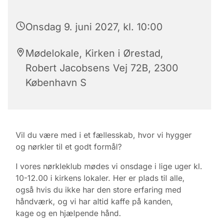
Onsdag 9. juni 2027, kl. 10:00
Mødelokale, Kirken i Ørestad,
Robert Jacobsens Vej 72B, 2300
København S
Vil du være med i et fællesskab, hvor vi hygger
og nørkler til et godt formål?
I vores nørkleklub mødes vi onsdage i lige uger kl.
10-12.00 i kirkens lokaler.
Her er plads til alle,
også hvis du ikke har den store erfaring med
håndværk, og vi har altid kaffe på kanden,
kage
og en hjælpende hånd.