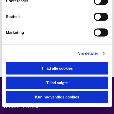
Præferencer
Statistik
Marketing
Vis detaljer
Tillad alle cookies
Tillad valgte
FIND OS
Kun nødvendige cookies
Kirken i Ørestad