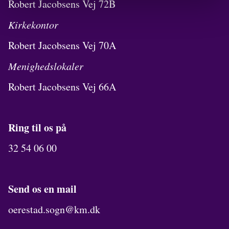
Robert Jacobsens Vej 72B
Kirkekontor
Robert Jacobsens Vej 70A
Menighedslokaler
Robert Jacobsens Vej 66A
Ring til os på
32 54 06 00
Send os en mail
oerestad.sogn@km.dk