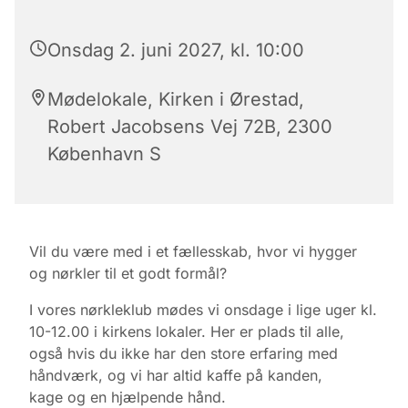
Onsdag 2. juni 2027, kl. 10:00
Mødelokale, Kirken i Ørestad,
Robert Jacobsens Vej 72B, 2300
København S
Vil du være med i et fællesskab, hvor vi hygger
og nørkler til et godt formål?
I vores nørkleklub mødes vi onsdage i lige uger kl.
10-12.00 i kirkens lokaler.
Her er plads til alle,
også hvis du ikke har den store erfaring med
håndværk, og vi har altid kaffe på kanden,
kage
og en hjælpende hånd.