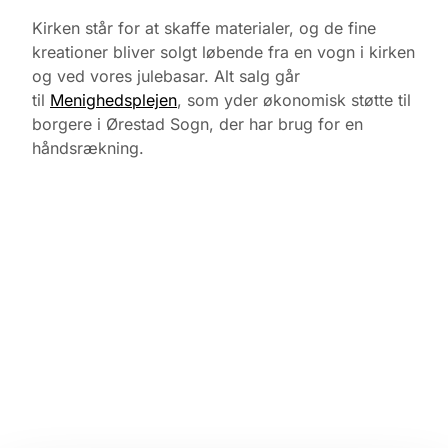
Kirken står for at skaffe materialer, og de fine
kreationer bliver solgt løbende fra en vogn i kirken
og ved vores julebasar. Alt salg går
til
Menighedsplejen
, som yder økonomisk støtte til
borgere i Ørestad Sogn, der har brug for en
håndsrækning.