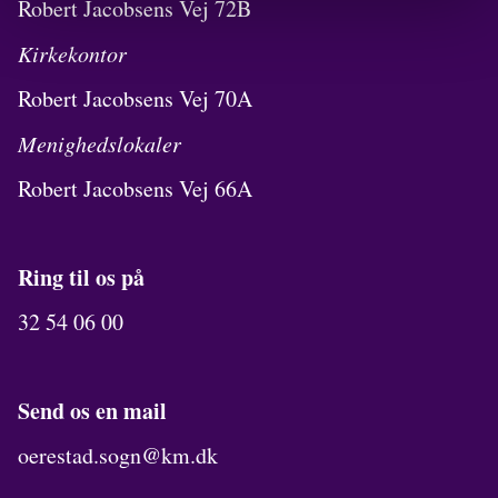
Robert Jacobsens Vej 72B
Kirkekontor
Robert Jacobsens Vej 70A
Menighedslokaler
Robert Jacobsens Vej 66A
Ring til os på
32 54 06 00
Send os en mail
oerestad.sogn@km.dk