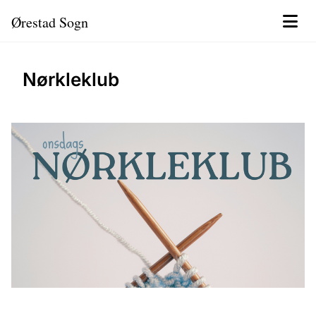
Ørestad Sogn
Nørkleklub