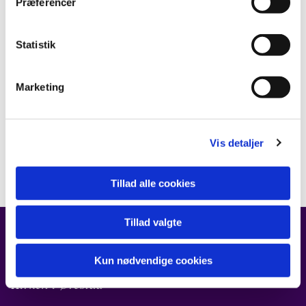
Præferencer
Statistik
Marketing
Vis detaljer
Tillad alle cookies
Tillad valgte
FIND OS
Kun nødvendige cookies
Kirken i Ørestad