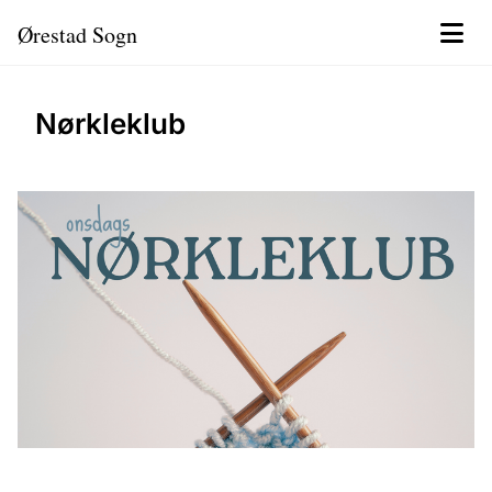
Ørestad Sogn
Nørkleklub