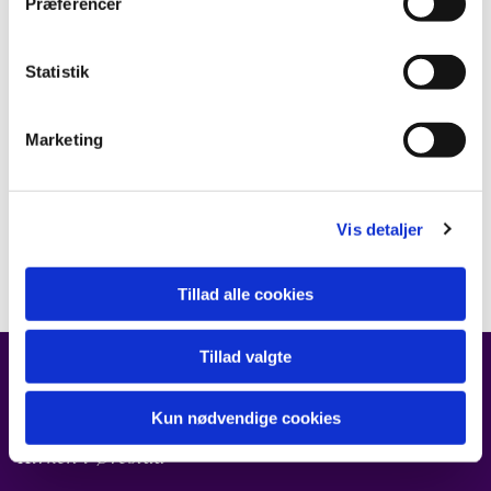
Præferencer
Statistik
Marketing
Vis detaljer
Tillad alle cookies
Tillad valgte
FIND OS
Kun nødvendige cookies
Kirken i Ørestad