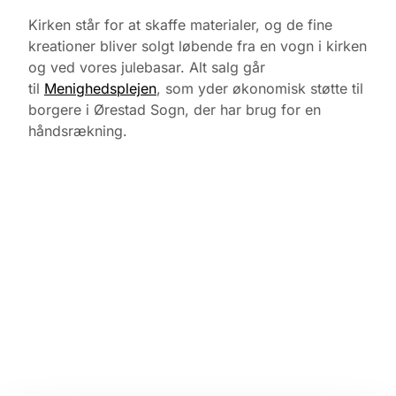
Kirken står for at skaffe materialer, og de fine
kreationer bliver solgt løbende fra en vogn i kirken
og ved vores julebasar. Alt salg går
til
Menighedsplejen
, som yder økonomisk støtte til
borgere i Ørestad Sogn, der har brug for en
håndsrækning.