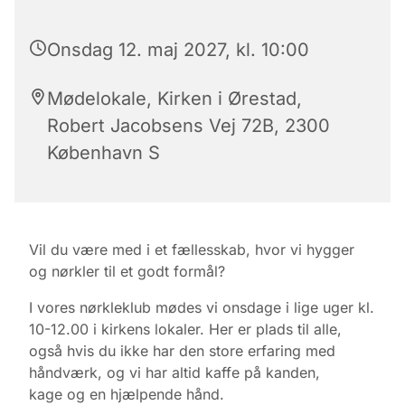
Onsdag 12. maj 2027, kl. 10:00
Mødelokale, Kirken i Ørestad,
Robert Jacobsens Vej 72B, 2300
København S
Vil du være med i et fællesskab, hvor vi hygger
og nørkler til et godt formål?
I vores nørkleklub mødes vi onsdage i lige uger kl.
10-12.00 i kirkens lokaler.
Her er plads til alle,
også hvis du ikke har den store erfaring med
håndværk, og vi har altid kaffe på kanden,
kage
og en hjælpende hånd.