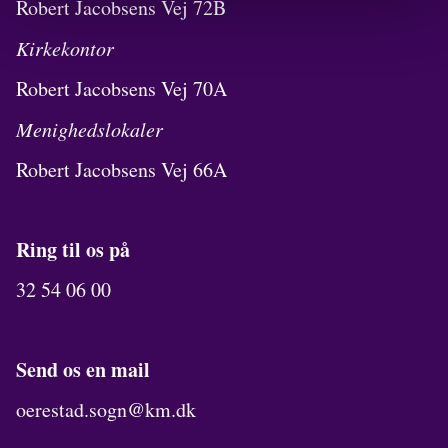
Robert Jacobsens Vej 72B
Kirkekontor
Robert Jacobsens Vej 70A
Menighedslokaler
Robert Jacobsens Vej 66A
Ring til os på
32 54 06 00
Send os en mail
oerestad.sogn@km.dk