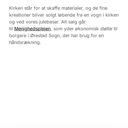
Kirken står for at skaffe materialer, og de fine
kreationer bliver solgt løbende fra en vogn i kirken
og ved vores julebasar. Alt salg går
til
Menighedsplejen
, som yder økonomisk støtte til
borgere i Ørestad Sogn, der har brug for en
håndsrækning.