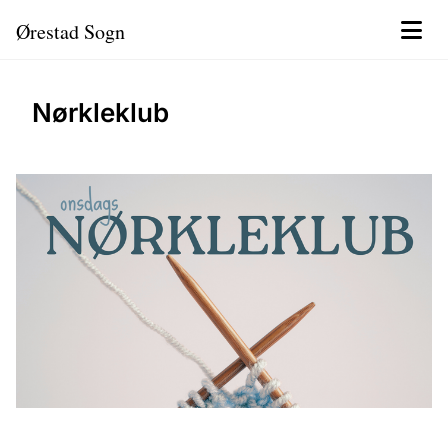
Ørestad Sogn
Nørkleklub