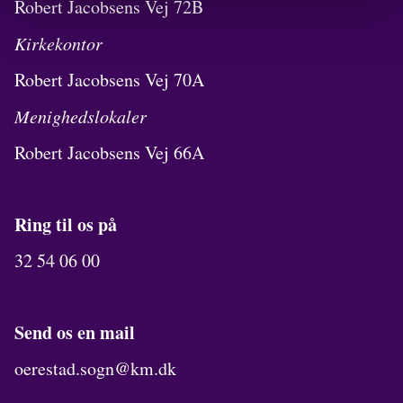
Robert Jacobsens Vej 72B
Kirkekontor
Robert Jacobsens Vej 70A
Menighedslokaler
Robert Jacobsens Vej 66A
Ring til os på
32 54 06 00
Send os en mail
oerestad.sogn@km.dk