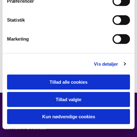
Præferencer
Statistik
Marketing
Vis detaljer
Tillad alle cookies
Tillad valgte
FIND OS
Kun nødvendige cookies
Kirken i Ørestad