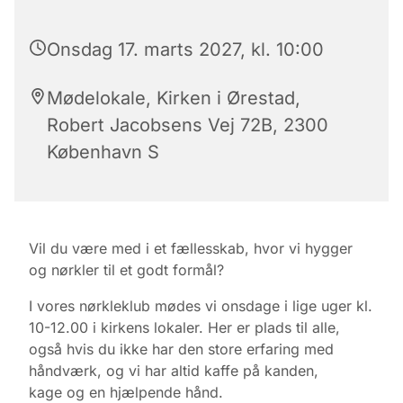
Onsdag 17. marts 2027, kl. 10:00
Mødelokale, Kirken i Ørestad,
Robert Jacobsens Vej 72B, 2300
København S
Vil du være med i et fællesskab, hvor vi hygger
og nørkler til et godt formål?
I vores nørkleklub mødes vi onsdage i lige uger kl.
10-12.00 i kirkens lokaler.
Her er plads til alle,
også hvis du ikke har den store erfaring med
håndværk, og vi har altid kaffe på kanden,
kage
og en hjælpende hånd.