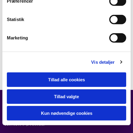
Præferencer
Statistik
Marketing
Vis detaljer
Tillad alle cookies
Tillad valgte
FIND OS
Kun nødvendige cookies
Kirken i Ørestad