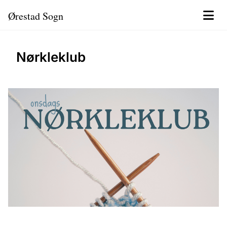
Ørestad Sogn
Nørkleklub