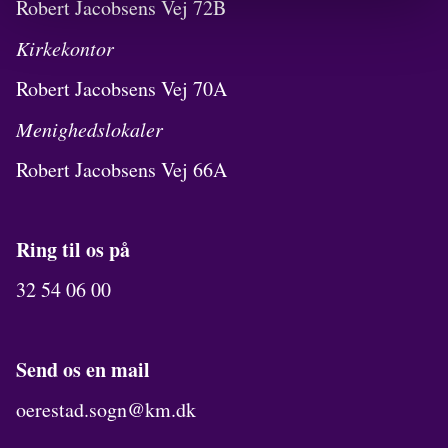
Robert Jacobsens Vej 72B
Kirkekontor
Robert Jacobsens Vej 70A
Menighedslokaler
Robert Jacobsens Vej 66A
Ring til os på
32 54 06 00
Send os en mail
oerestad.sogn@km.dk