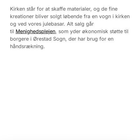
Kirken står for at skaffe materialer, og de fine
kreationer bliver solgt løbende fra en vogn i kirken
og ved vores julebasar. Alt salg går
til
Menighedsplejen
, som yder økonomisk støtte til
borgere i Ørestad Sogn, der har brug for en
håndsrækning.