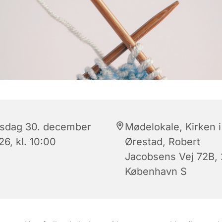
sdag 30. december
Mødelokale, Kirken i
6, kl. 10:00
Ørestad, Robert
Jacobsens Vej 72B,
København S