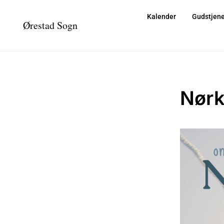
Kalender
Gudstjene
Ørestad Sogn
Nørk