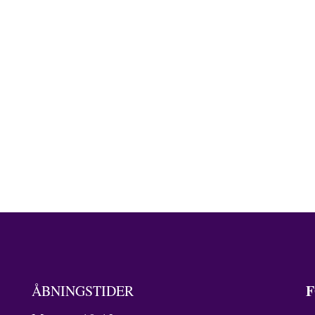
F
ÅBNINGSTIDER