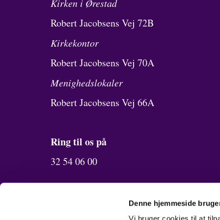
Kirken i Ørestad
Robert Jacobsens Vej 72B
Kirkekontor
Robert Jacobsens Vej 70A
Menighedslokaler
Robert Jacobsens Vej 66A
Ring til os på
32 54 06 00
Send os en mail
Denne hjemmeside bruger
Vi bruger cookies til at til