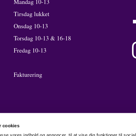
Mandag 10-13
Tirsdag lukket
Onsdag 10-13
Torsdag 10-13 & 16-18
Fredag 10-13
Fakturering
 cookies
passe vores indhold og annoncer, til at vise dig funktioner til soci