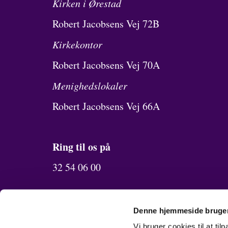
Kirken i Ørestad
Robert Jacobsens Vej 72B
Kirkekontor
Robert Jacobsens Vej 70A
Menighedslokaler
Robert Jacobsens Vej 66A
Ring til os på
32 54 06 00
Send os en mail
Denne hjemmeside bruger
Vi bruger cookies til at til