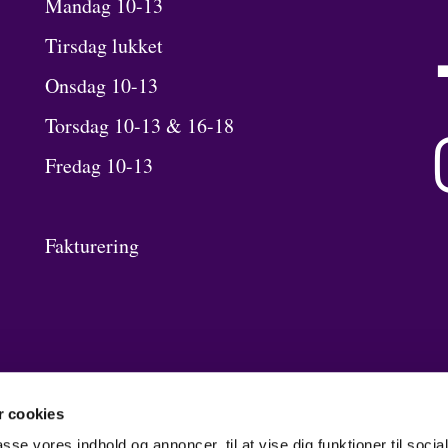
Mandag 10-13
Tirsdag lukket
Onsdag 10-13
Torsdag 10-13 & 16-18
Fredag 10-13
Fakturering
 cookies
passe vores indhold og annoncer, til at vise dig funktioner til soci