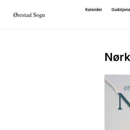
Kalender
Gudstjene
Ørestad Sogn
Nørk