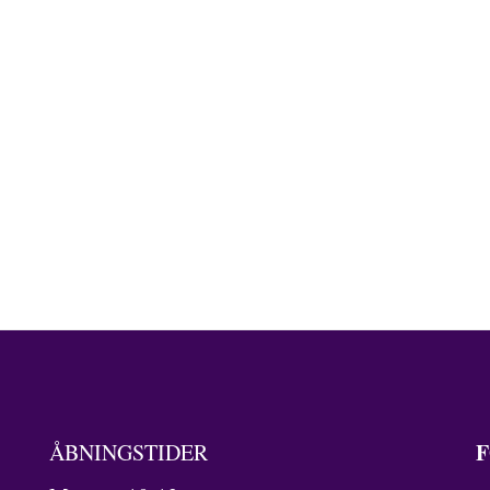
F
ÅBNINGSTIDER