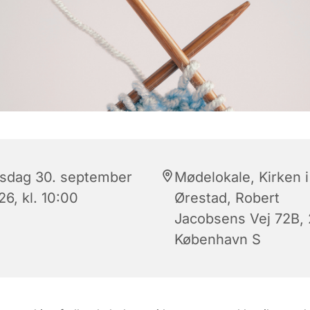
sdag 30. september
Mødelokale, Kirken i
6, kl. 10:00
Ørestad, Robert
Jacobsens Vej 72B,
København S